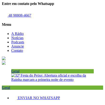
Entre em contato pelo Whatsapp
48 98808-4667
Menu
A Rádio
Notícias
Podcasts
Anuncie
Contato
Geral
Geral
ENVIAR NO WHATSAPP