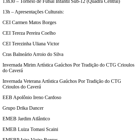
13h30 – Torneio de Futsal Infantil Sub-12 (Quadra Central)
13h – Apresentações Culturais:
CEI Carmen Matos Borges
CEI Tereza Pereira Coelho
CEI Terezinha Uliana Victor
Cras Balneário Arroio do Silva
Invernada Mirim Artística Gaúchos Por Tradição do CTG Crioulos
do Caverá
Invernada Veterana Artística Gaúchos Por Tradição do CTG
Crioulos do Caverá
EEB Apolônio Ireno Cardoso
Grupo Drika Dancer
EMEB Jardim Atlântico
EMEB Luiza Tomasi Scaini
EMEBP Jaira Vieira Borges