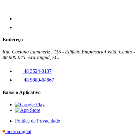
Endereço
Rua Caetano Lummertz , 115 - Edifício Empresarial Vittá. Centro -
88.900-045, Araranguá, SC.
48 3524-0137
48 9880-84667
Baixe o Aplicativo
Política de Privacidade
neuro.digital