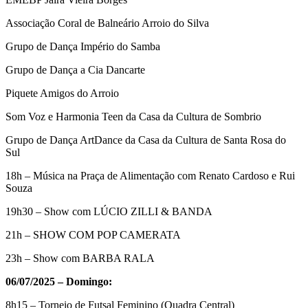
Associação Coral de Balneário Arroio do Silva
Grupo de Dança Império do Samba
Grupo de Dança a Cia Dancarte
Piquete Amigos do Arroio
Som Voz e Harmonia Teen da Casa da Cultura de Sombrio
Grupo de Dança ArtDance da Casa da Cultura de Santa Rosa do
Sul
18h – Música na Praça de Alimentação com Renato Cardoso e Rui
Souza
19h30 – Show com LÚCIO ZILLI & BANDA
21h – SHOW COM POP CAMERATA
23h – Show com BARBA RALA
06/07/2025 – Domingo:
8h15 – Torneio de Futsal Feminino (Quadra Central)