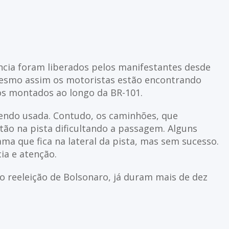
ncia foram liberados pelos manifestantes desde
Mesmo assim os motoristas estão encontrando
os montados ao longo da BR-101.
sendo usada. Contudo, os caminhões, que
ão na pista dificultando a passagem. Alguns
ma que fica na lateral da pista, mas sem sucesso.
ia e atenção.
o reeleição de Bolsonaro, já duram mais de dez