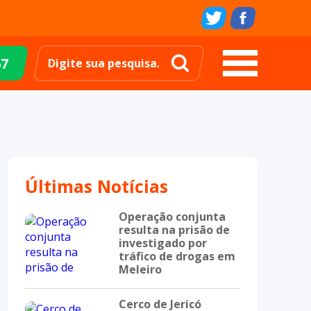
67
Últimas Notícias
Operação conjunta
resulta na prisão de
investigado por
tráfico de drogas em
Meleiro
Cerco de Jericó