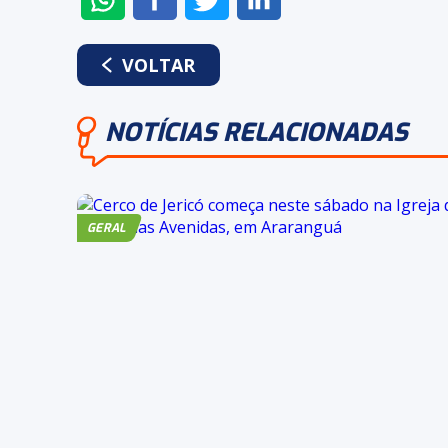
NO
NO
NO
NO
WHATSAPP
FACEBOOK
TWITTER
LINKEDIN
VOLTAR
NOTÍCIAS RELACIONADAS
GERAL