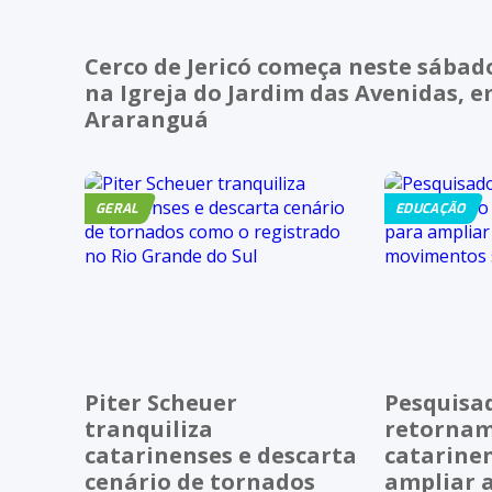
Cerco de Jericó começa neste sábad
na Igreja do Jardim das Avenidas, 
Araranguá
GERAL
EDUCAÇÃO
Piter Scheuer
Pesquisa
tranquiliza
retornam
catarinenses e descarta
catarine
cenário de tornados
ampliar 