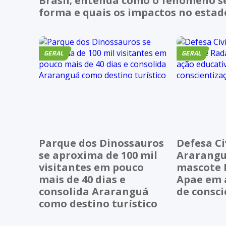
Brasil; entenda como o fenômeno s
forma e quais os impactos no estad
GERAL
GERAL
Parque dos Dinossauros
Defesa Ci
se aproxima de 100 mil
Ararangu
visitantes em pouco
mascote 
mais de 40 dias e
Apae em 
consolida Araranguá
de consc
como destino turístico