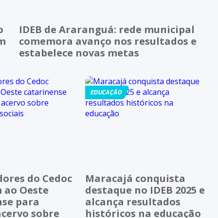
o
IDEB de Araranguá: rede municipal
em
comemora avanço nos resultados e
estabelece novas metas
EDUCAÇÃO
dores do Cedoc
Maracajá conquista
 ao Oeste
destaque no IDEB 2025 e
nse para
alcança resultados
acervo sobre
históricos na educação