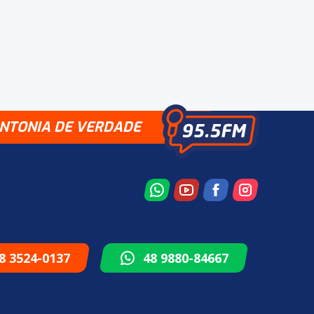
INTONIA DE VERDADE
8 3524-0137
48 9880-84667