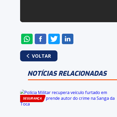
ENVIAR
COMPARTILHAR
COMPARTILHAR
COMPARTILHAR
NO
NO
NO
NO
WHATSAPP
FACEBOOK
TWITTER
LINKEDIN
VOLTAR
NOTÍCIAS RELACIONADAS
SEGURANÇA