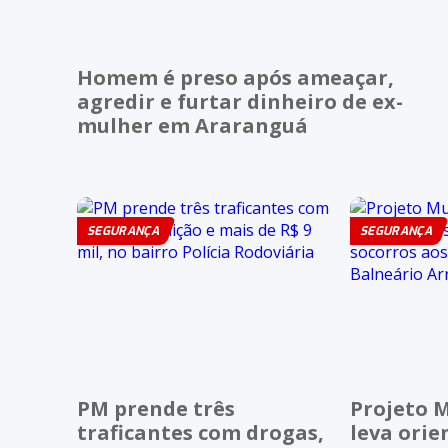
Homem é preso após ameaçar,
agredir e furtar dinheiro de ex-
mulher em Araranguá
SEGURANÇA
SEGURANÇA
PM prende três
Projeto M
traficantes com drogas,
leva orie