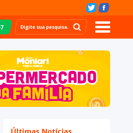
67
Últimas Notícias