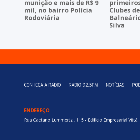
munição e mais de R$ 9
primeiros
mil, no bairro Polícia
Clubes d
Rodoviária
Balneário
Silva
CONHEÇA A RÁDIO
RADIO 92.5FM
NOTÍCIAS
PO
ENDEREÇO
Rua Caetano Lummertz , 115 - Edifício Empresarial Vittá.