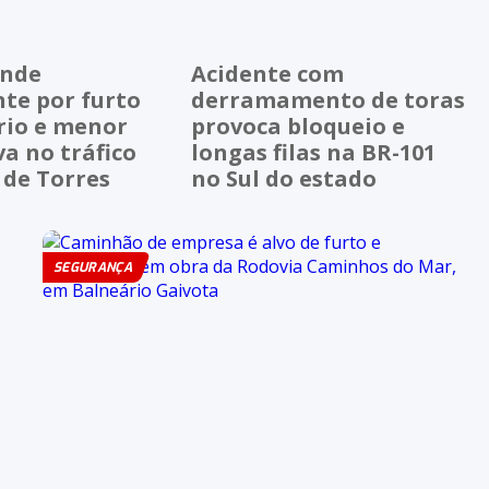
ende
Acidente com
te por furto
derramamento de toras
io e menor
provoca bloqueio e
a no tráfico
longas filas na BR-101
 de Torres
no Sul do estado
SEGURANÇA