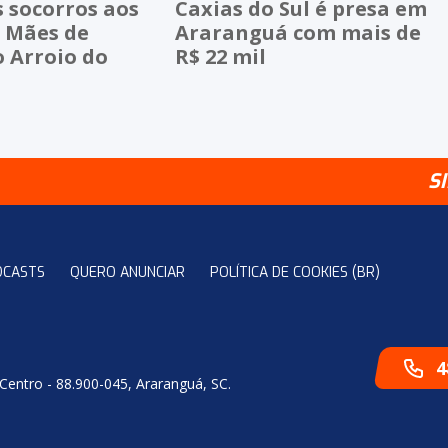
 socorros aos
Caxias do Sul é presa em
e Mães de
Araranguá com mais de
 Arroio do
R$ 22 mil
S
DCASTS
QUERO ANUNCIAR
POLÍTICA DE COOKIES (BR)
4
 Centro - 88.900-045, Araranguá, SC.