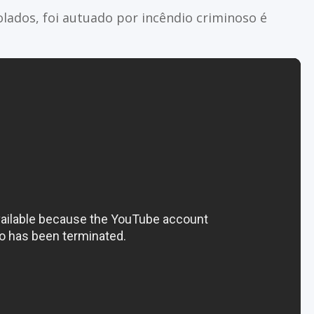
lados, foi autuado por incêndio criminoso é