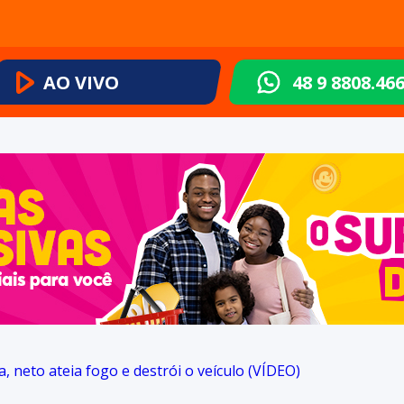
AO VIVO
48 9 8808.46