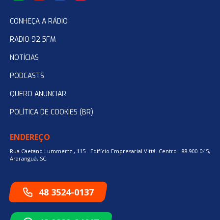
CONHEÇA A RÁDIO
RADIO 92.5FM
NOTÍCIAS
PODCASTS
QUERO ANUNCIAR
POLÍTICA DE COOKIES (BR)
ENDEREÇO
Rua Caetano Lummertz , 115 - Edifício Empresarial Vittá. Centro - 88.900-045,
Araranguá, SC.
48 3524-0137