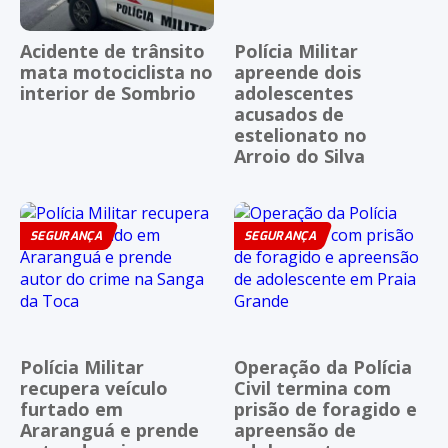
Acidente de trânsito
Polícia Militar
mata motociclista no
apreende dois
interior de Sombrio
adolescentes
acusados de
estelionato no
Arroio do Silva
SEGURANÇA
SEGURANÇA
Polícia Militar
Operação da Polícia
recupera veículo
Civil termina com
furtado em
prisão de foragido e
Araranguá e prende
apreensão de