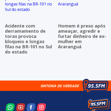
Acidente com
Homem é preso após
derramamento de
ameaçar, agredir e
toras provoca
furtar dinheiro de ex-
bloqueio e longas
mulher em
filas na BR-101 no Sul
Araranguá
do estado
SINTONIA DE VERDADE