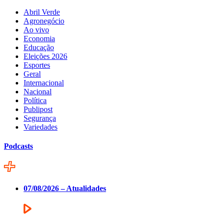
Abril Verde
Agronegócio
Ao vivo
Economia
Educação
Eleições 2026
Esportes
Geral
Internacional
Nacional
Política
Publipost
Segurança
Variedades
Podcasts
07/08/2026 – Atualidades