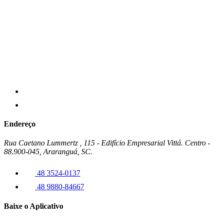
Endereço
Rua Caetano Lummertz , 115 - Edifício Empresarial Vittá. Centro -
88.900-045, Araranguá, SC.
48 3524-0137
48 9880-84667
Baixe o Aplicativo