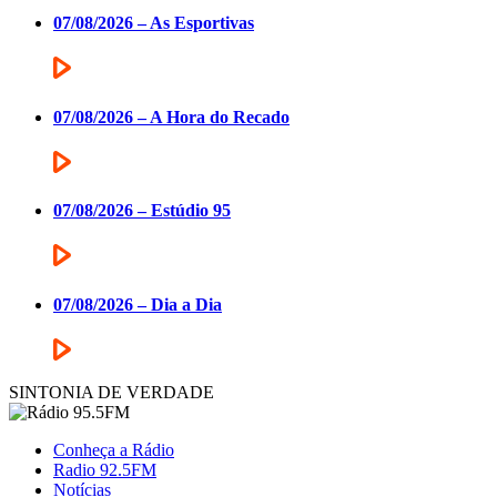
07/08/2026 – As Esportivas
07/08/2026 – A Hora do Recado
07/08/2026 – Estúdio 95
07/08/2026 – Dia a Dia
SINTONIA DE VERDADE
Conheça a Rádio
Radio 92.5FM
Notícias