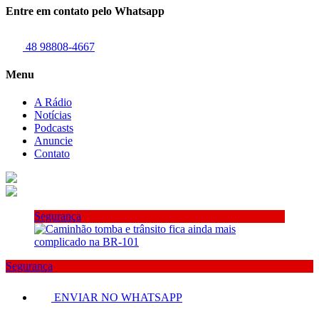
Entre em contato pelo Whatsapp
48 98808-4667
Menu
A Rádio
Notícias
Podcasts
Anuncie
Contato
Segurança
Segurança
ENVIAR NO WHATSAPP