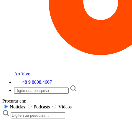
Ao Vivo
48 9 8808.4667
Procurar em:
Notícias
Podcasts
Vídeos