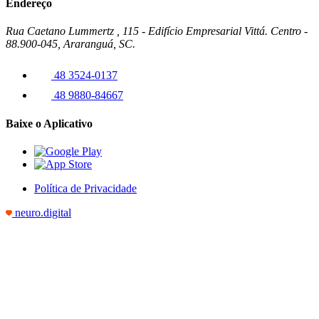
Endereço
Rua Caetano Lummertz , 115 - Edifício Empresarial Vittá. Centro -
88.900-045, Araranguá, SC.
48 3524-0137
48 9880-84667
Baixe o Aplicativo
Política de Privacidade
neuro.digital