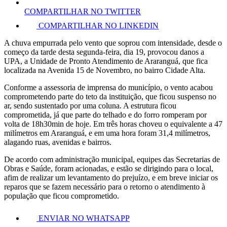
COMPARTILHAR NO TWITTER
COMPARTILHAR NO LINKEDIN
A chuva empurrada pelo vento que soprou com intensidade, desde o
começo da tarde desta segunda-feira, dia 19, provocou danos a
UPA, a Unidade de Pronto Atendimento de Araranguá, que fica
localizada na Avenida 15 de Novembro, no bairro Cidade Alta.
Conforme a assessoria de imprensa do município, o vento acabou
comprometendo parte do teto da instituição, que ficou suspenso no
ar, sendo sustentado por uma coluna. A estrutura ficou
comprometida, já que parte do telhado e do forro romperam por
volta de 18h30min de hoje. Em três horas choveu o equivalente a 47
milímetros em Araranguá, e em uma hora foram 31,4 milímetros,
alagando ruas, avenidas e bairros.
De acordo com administração municipal, equipes das Secretarias de
Obras e Saúde, foram acionadas, e estão se dirigindo para o local,
afim de realizar um levantamento do prejuízo, e em breve iniciar os
reparos que se fazem necessário para o retorno o atendimento à
população que ficou comprometido.
ENVIAR NO WHATSAPP