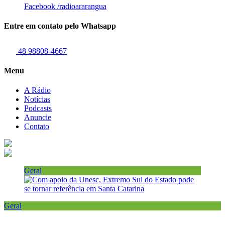
Facebook
/radioararangua
Entre em contato pelo Whatsapp
48 98808-4667
Menu
A Rádio
Notícias
Podcasts
Anuncie
Contato
Geral
Geral