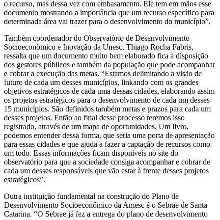
o recurso, mas dessa vez com embasamento. Ele tem em mãos esse
documento mostrando a importância que um recurso específico para
determinada área vai trazer para o desenvolvimento do município”.
Também coordenador do Observatório de Desenvolvimento
Socioeconômico e Inovação da Unesc, Thiago Rocha Fabris,
ressalta que um documento muito bem elaborado fica à disposição
dos gestores públicos e também da população que pode acompanhar
e cobrar a execução das metas. “Estamos delimitando a visão de
futuro de cada um desses municípios, linkando com os grandes
objetivos estratégicos de cada uma dessas cidades, elaborando assim
os projetos estratégicos para o desenvolvimento de cada um desses
15 municípios. São definidos também metas e prazos para cada um
desses projetos. Então ao final desse processo teremos isso
registrado, através de um mapa de oportunidades. Um livro,
podemos entender dessa forma, que seria uma porta de apresentação
para essas cidades e que ajuda a fazer a captação de recursos como
um todo. Essas informações ficam disponíveis no site do
observatório para que a sociedade consiga acompanhar e cobrar de
cada um desses responsáveis que vão estar à frente desses projetos
estratégicos”.
Outra instituição fundamental na construção do Plano de
Desenvolvimento Socioeconômico da Amesc é o Sebrae de Santa
Catarina. “O Sebrae já fez a entrega do plano de desenvolvimento