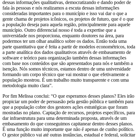
dessas informações qualitativas, democratizando e dando poder de
fala às pessoas e nós realizamos a escuta dessas informações
consideradas importantes para o município e isso vai dar o que a
gente chama de projetos icônicos, os projetos de futuro, que é o que
a população deseja para aquela região, principalmente para aquele
município. Outro diferencial nosso é toda a expertise que a
universidade nos proporciona, enquanto doutores na área, para
podermos ter um olhar analítico sobre os dados. Então toda uma
parte quantitativa que é feita a partir de modelos econométricos, toda
a parte analítica dos dados qualitativos através de embasamento de
software e teórico para organização também dessas informações
com base nos conteúdos que são apresentados para nós e também a
isenção. Nós somos técnicos, estamos dentro de uma universidade
formando um corpo técnico que vai mostrar o que efetivamente a
população mostrou. É um trabalho muito transparente e com uma
metodologia muito clara”.
Por fim Melissa conclui: “O que esperamos desses planos? Eles irão
propiciar um poder de persuasão pela gestão pública e também para
que a população cobre dos gestores ações estratégicas que foram
mostradas no plano. Captação de recursos, projetos específicos, para
dar infraestrutura para uma determinada proposta, através de um
embasamento do que conseguimos capitanear dentro desses planos.
É uma função muito importante que não é apenas de cunho político.
O gestor público vai até outras instâncias, estadual e federal, solicitar