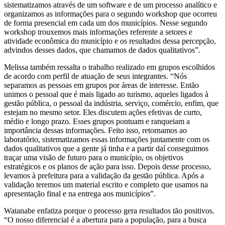
sistematizamos através de um software e de um processo analítico e
organizamos as informações para o segundo workshop que ocorreu
de forma presencial em cada um dos municípios. Nesse segundo
workshop trouxemos mais informações referente a setores e
atividade econômica do município e os resultados dessa percepção,
advindos desses dados, que chamamos de dados qualitativos”.
Melissa também ressalta o trabalho realizado em grupos escolhidos
de acordo com perfil de atuação de seus integrantes. “Nós
separamos as pessoas em grupos por áreas de interesse. Então
unimos o pessoal que é mais ligado ao turismo, aqueles ligados à
gestão pública, o pessoal da indústria, serviço, comércio, enfim, que
estejam no mesmo setor. Eles discutem ações efetivas de curto,
médio e longo prazo. Esses grupos pontuam e ranqueiam a
importância dessas informações. Feito isso, retornamos ao
laboratório, sistematizamos essas informações juntamente com os
dados qualitativos que a gente já tinha e a partir daí conseguimos
traçar uma visão de futuro para o município, os objetivos
estratégicos e os planos de ação para isso. Depois desse processo,
levamos à prefeitura para a validação da gestão pública. Após a
validação teremos um material escrito e completo que usamos na
apresentação final e na entrega aos municípios”.
Watanabe enfatiza porque o processo gera resultados tão positivos.
“O nosso diferencial é a abertura para a população, para a busca