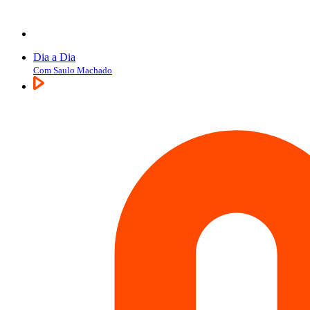
Dia a Dia
Com Saulo Machado