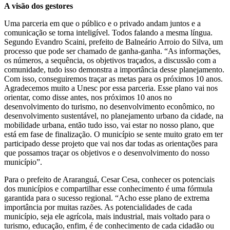
A visão dos gestores
Uma parceria em que o público e o privado andam juntos e a
comunicação se torna inteligível. Todos falando a mesma língua.
Segundo Evandro Scaini, prefeito de Balneário Arroio do Silva, um
processo que pode ser chamado de ganha-ganha. “As informações,
os números, a sequência, os objetivos traçados, a discussão com a
comunidade, tudo isso demonstra a importância desse planejamento.
Com isso, conseguiremos traçar as metas para os próximos 10 anos.
Agradecemos muito a Unesc por essa parceria. Esse plano vai nos
orientar, como disse antes, nos próximos 10 anos no
desenvolvimento do turismo, no desenvolvimento econômico, no
desenvolvimento sustentável, no planejamento urbano da cidade, na
mobilidade urbana, então tudo isso, vai estar no nosso plano, que
está em fase de finalização. O município se sente muito grato em ter
participado desse projeto que vai nos dar todas as orientações para
que possamos traçar os objetivos e o desenvolvimento do nosso
município”.
Para o prefeito de Araranguá, Cesar Cesa, conhecer os potenciais
dos municípios e compartilhar esse conhecimento é uma fórmula
garantida para o sucesso regional. “Acho esse plano de extrema
importância por muitas razões. As potencialidades de cada
município, seja ele agrícola, mais industrial, mais voltado para o
turismo, educação, enfim, é de conhecimento de cada cidadão ou