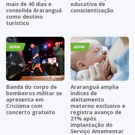
mais de 40 dias e
educativa de
consolida Araranguá
conscientização
como destino
turístico
GERAL
GERAL
Banda do corpo de
Araranguá amplia
bombeiros militar se
índices de
apresenta em
aleitamento
Criciúma com
materno exclusivo e
concerto gratuito
registra avanço de
21% após
implantação do
Serviço Amamentar