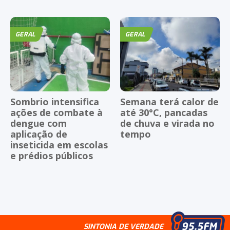
GERAL
GERAL
Sombrio intensifica
Semana terá calor de
ações de combate à
até 30°C, pancadas
dengue com
de chuva e virada no
aplicação de
tempo
inseticida em escolas
e prédios públicos
SINTONIA DE VERDADE