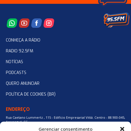
CONHEÇA A RÁDIO
RADIO 92.5FM
NOTÍCIAS
PODCASTS
QUERO ANUNCIAR
POLÍTICA DE COOKIES (BR)
ENDEREÇO
Rua Caetano Lummertz , 115 - Edifício Empresarial Vittá. Centro - 88.900-045,
Araranguá, SC.
Gerenciar consentimento