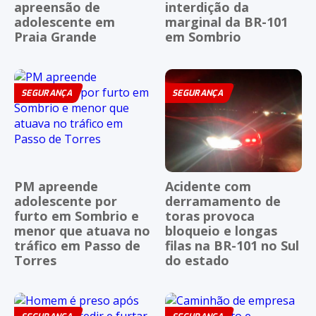
apreensão de
interdição da
adolescente em
marginal da BR-101
Praia Grande
em Sombrio
SEGURANÇA
SEGURANÇA
PM apreende
Acidente com
adolescente por
derramamento de
furto em Sombrio e
toras provoca
menor que atuava no
bloqueio e longas
tráfico em Passo de
filas na BR-101 no Sul
Torres
do estado