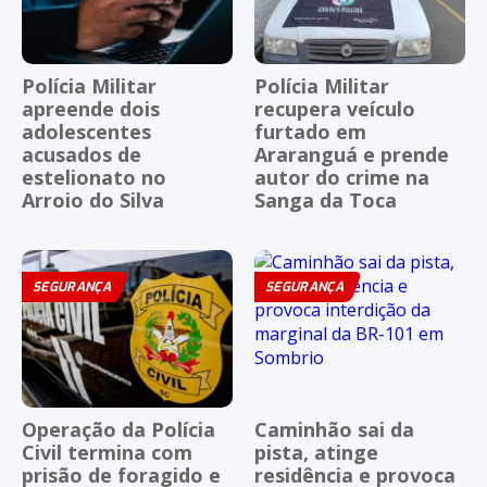
Polícia Militar
Polícia Militar
apreende dois
recupera veículo
adolescentes
furtado em
acusados de
Araranguá e prende
estelionato no
autor do crime na
Arroio do Silva
Sanga da Toca
SEGURANÇA
SEGURANÇA
Operação da Polícia
Caminhão sai da
Civil termina com
pista, atinge
prisão de foragido e
residência e provoca