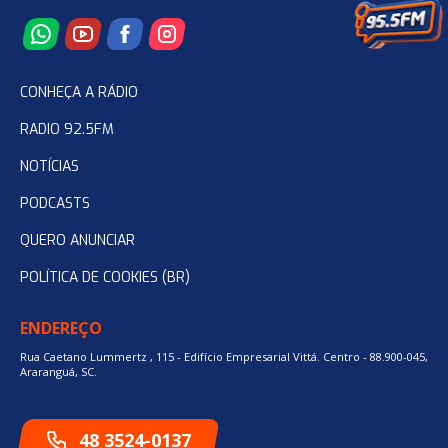
CONHEÇA A RÁDIO
RADIO 92.5FM
NOTÍCIAS
PODCASTS
QUERO ANUNCIAR
POLÍTICA DE COOKIES (BR)
ENDEREÇO
Rua Caetano Lummertz , 115 - Edifício Empresarial Vittá. Centro - 88.900-045,
Araranguá, SC.
48 3524-0137