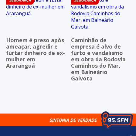
SEGURANÇA
SEGURANÇA
Homem é preso após
Caminhão de
ameaçar, agredir e
empresa é alvo de
furtar dinheiro de ex-
furto e vandalismo
mulher em
em obra da Rodovia
Araranguá
Caminhos do Mar,
em Balneário
Gaivota
SINTONIA DE VERDADE