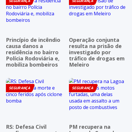
SEGURANÇA
SEGURANÇA
Princípio de incêndio
Operação conjunta
causa danos a
resulta na prisão de
residência no bairro
investigado por
Polícia Rodoviária e,
tráfico de drogas em
mobiliza bombeiros
Meleiro
SEGURANÇA
SEGURANÇA
RS: Defesa Civil
PM recupera na