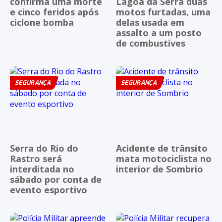
confirma uma morte
Lagoa da Serra duas
e cinco feridos após
motos furtadas, uma
ciclone bomba
delas usada em
assalto a um posto
de combustives
SEGURANÇA
SEGURANÇA
Serra do Rio do
Acidente de trânsito
Rastro será
mata motociclista no
interditada no
interior de Sombrio
sábado por conta de
evento esportivo