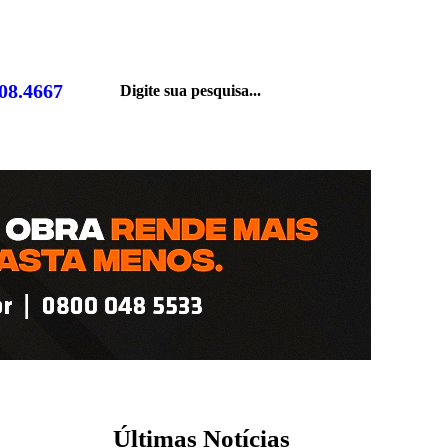
808.4667
Últimas Notícias