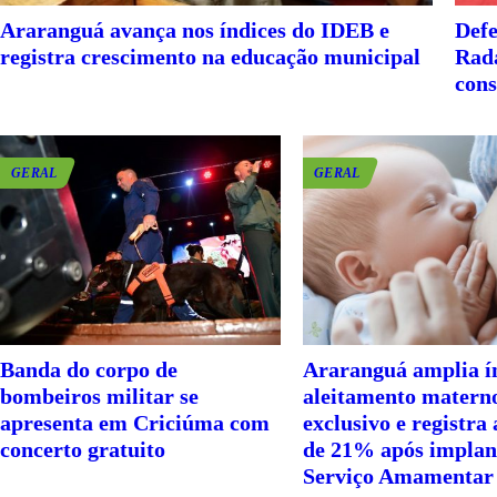
Araranguá avança nos índices do IDEB e
Defe
registra crescimento na educação municipal
Rada
cons
GERAL
GERAL
Banda do corpo de
Araranguá amplia í
bombeiros militar se
aleitamento matern
apresenta em Criciúma com
exclusivo e registra
concerto gratuito
de 21% após implan
Serviço Amamentar