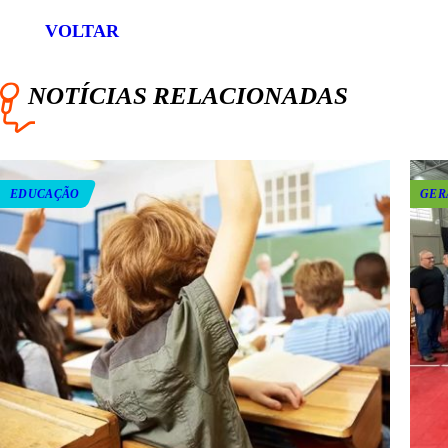
WHATSAPP
FACEBOOK
TWITTER
LINKEDIN
VOLTAR
NOTÍCIAS RELACIONADAS
EDUCAÇÃO
GER