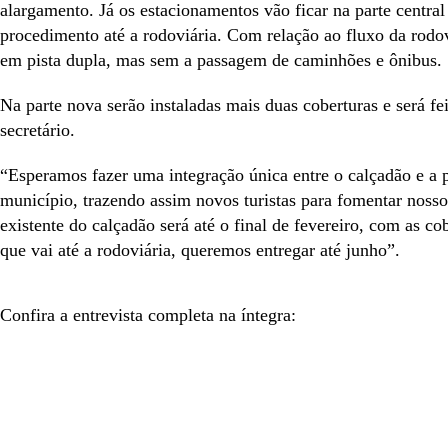
alargamento. Já os estacionamentos vão ficar na parte centra
procedimento até a rodoviária. Com relação ao fluxo da rodov
em pista dupla, mas sem a passagem de caminhões e ônibus.
Na parte nova serão instaladas mais duas coberturas e será fe
secretário.
“Esperamos fazer uma integração única entre o calçadão e a 
município, trazendo assim novos turistas para fomentar nosso
existente do calçadão será até o final de fevereiro, com as co
que vai até a rodoviária, queremos entregar até junho”.
Confira a entrevista completa na íntegra: