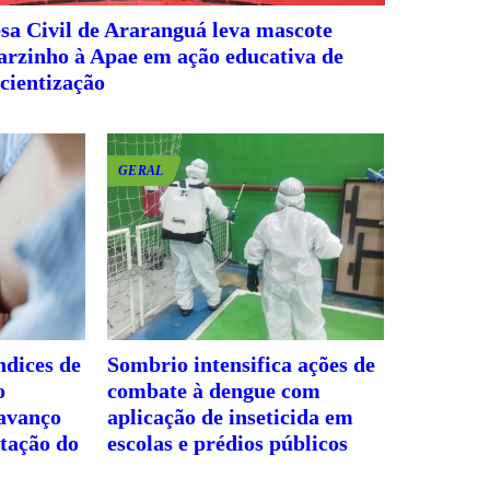
sa Civil de Araranguá leva mascote
rzinho à Apae em ação educativa de
cientização
GERAL
ndices de
Sombrio intensifica ações de
o
combate à dengue com
 avanço
aplicação de inseticida em
tação do
escolas e prédios públicos