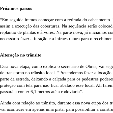
Próximos passos
“Em seguida iremos começar com a retirada do cabeamento. P
assim a execução das coberturas. Na sequência serão colocad
replantio de plantas e árvores. Na parte nova, já iniciamos c
necessário fazer a furação e a infraestrutura para o recebimen
Alteração no trânsito
Essa nova etapa, como explica o secretário de Obras, vai segu
de transtorno no trânsito local. “Pretendemos fazer a locaçã
parte da estrada, deixando a calçada para os pedestres podere
proteção com tela para não ficar abafado esse local. Ali fa
passará a conter 6,1 metros até a rodoviária”.
Ainda com relação ao trânsito, durante essa nova etapa dos t
vai acontecer em apenas uma pista, para possibilitar a constru