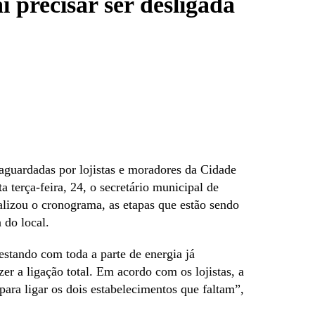
i precisar ser desligada
aguardadas por lojistas e moradores da Cidade
 terça-feira, 24, o secretário municipal de
alizou o cronograma, as etapas que estão sendo
 do local.
 estando com toda a parte de energia já
zer a ligação total. Em acordo com os lojistas, a
para ligar os dois estabelecimentos que faltam”,