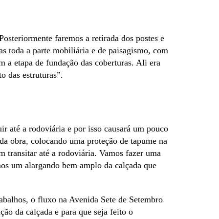
osteriormente faremos a retirada dos postes e
as toda a parte mobiliária e de paisagismo, com
om a etapa de fundação das coberturas. Ali era
to das estruturas”.
ir até a rodoviária e por isso causará um pouco
o da obra, colocando uma proteção de tapume na
m transitar até a rodoviária. Vamos fazer uma
remos um alargando bem amplo da calçada que
rabalhos, o fluxo na Avenida Sete de Setembro
ção da calçada e para que seja feito o