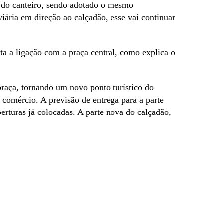
l do canteiro, sendo adotado o mesmo
iária em direção ao calçadão, esse vai continuar
ita a ligação com a praça central, como explica o
praça, tornando um novo ponto turístico do
 comércio. A previsão de entrega para a parte
berturas já colocadas. A parte nova do calçadão,