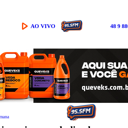
AO VIVO
48 9 8