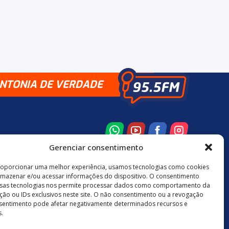
INTONIA DE VERDADE
Gerenciar consentimento
roporcionar uma melhor experiência, usamos tecnologias como cookies
rmazenar e/ou acessar informações do dispositivo. O consentimento
8 3524-0137
48 9880-84667
sas tecnologias nos permite processar dados como comportamento da
ão ou IDs exclusivos neste site. O não consentimento ou a revogação
sentimento pode afetar negativamente determinados recursos e
.