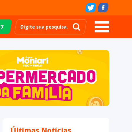
67
Últimas Notícias