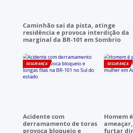
Caminhão sai da pista, atinge
residência e provoca interdição da
marginal da BR-101 em Sombrio
SEGURANÇA
SEGURANÇA
Acidente com
Homem é 
derramamento de toras
ameaçar,
provoca bloqueio e
furtar di