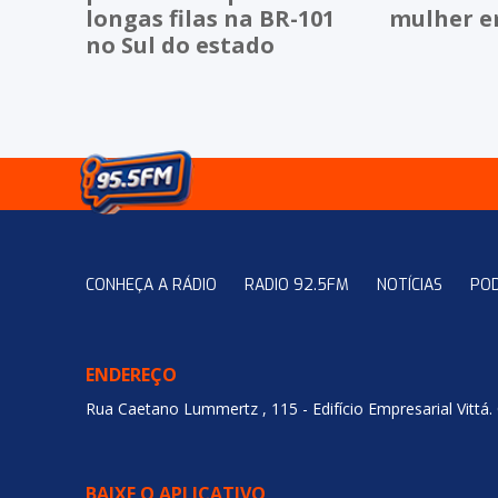
longas filas na BR-101
mulher e
no Sul do estado
CONHEÇA A RÁDIO
RADIO 92.5FM
NOTÍCIAS
PO
ENDEREÇO
Rua Caetano Lummertz , 115 - Edifício Empresarial Vittá.
BAIXE O APLICATIVO