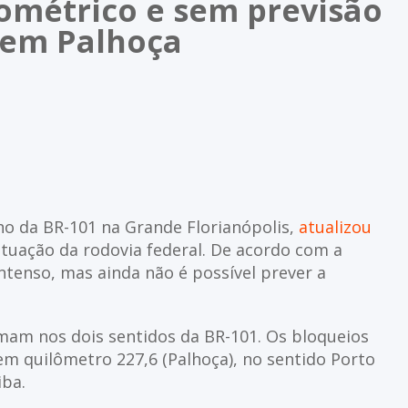
ométrico e sem previsão
1 em Palhoça
echo da BR-101 na Grande Florianópolis,
atualizou
ituação da rodovia federal. De acordo com a
intenso, mas ainda não é possível prever a
rmam nos dois sentidos da BR-101. Os bloqueios
em quilômetro 227,6 (Palhoça), no sentido Porto
iba.