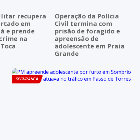
ilitar recupera
Operação da Polícia
furtado em
Civil termina com
á e prende
prisão de foragido e
 crime na
apreensão de
 Toca
adolescente em Praia
Grande
SEGURANÇA