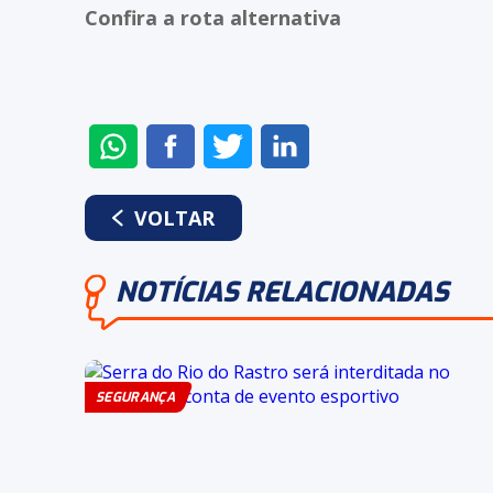
Confira a rota alternativa
ENVIAR
COMPARTILHAR
COMPARTILHAR
COMPARTILHAR
NO
NO
NO
NO
WHATSAPP
FACEBOOK
TWITTER
LINKEDIN
VOLTAR
NOTÍCIAS RELACIONADAS
SEGURANÇA