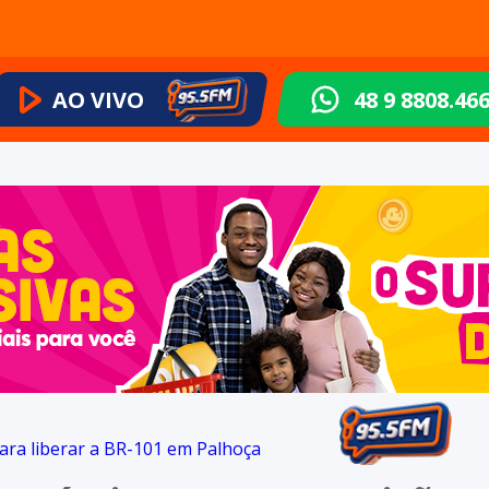
AO VIVO
48 9 8808.46