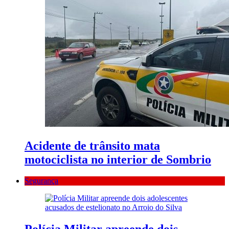
Acidente de trânsito mata
motociclista no interior de Sombrio
Segurança