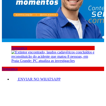
Segurança
Segurança
ENVIAR NO WHATSAPP