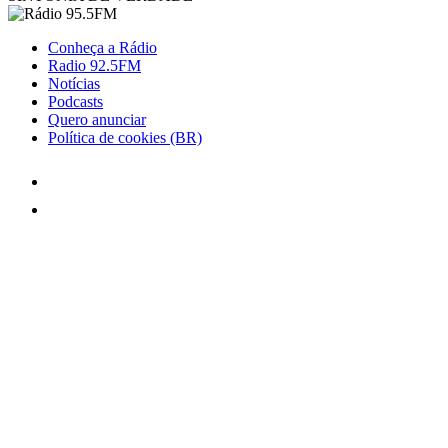
Conheça a Rádio
Radio 92.5FM
Notícias
Podcasts
Quero anunciar
Política de cookies (BR)