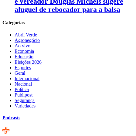
e vereador Douglas Michels sugere
aluguel de rebocador para a balsa
Categorias
Abril Verde
Agronegócio
Ao vivo
Economia
Educação
Eleições 2026
Esportes
Geral
Internacional
Nacional
Política
Publipost
Segurança
Variedades
Podcasts