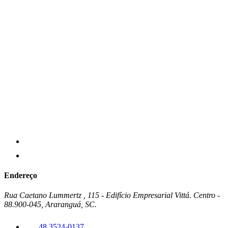
Endereço
Rua Caetano Lummertz , 115 - Edifício Empresarial Vittá. Centro -
88.900-045, Araranguá, SC.
48 3524-0137