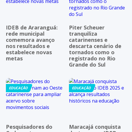
IDEB de Araranguá:
Piter Scheuer
rede municipal
tranquiliza
comemora avanço
catarinenses e
nos resultados e
descarta cenário de
estabelece novas
tornados como o
metas
registrado no Rio
Grande do Sul
EDUCAÇÃO
EDUCAÇÃO
Pesquisadores do
Maracajá conquista