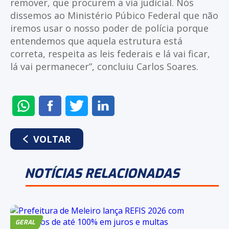
remover, que procurem a via judicial. Nós
dissemos ao Ministério Púbico Federal que não
iremos usar o nosso poder de polícia porque
entendemos que aquela estrutura está
correta, respeita as leis federais e lá vai ficar,
lá vai permanecer”, concluiu Carlos Soares.
ENVIAR
COMPARTILHAR
COMPARTILHAR
COMPARTILHAR
NO
NO
NO
NO
WHATSAPP
FACEBOOK
TWITTER
LINKEDIN
VOLTAR
NOTÍCIAS RELACIONADAS
GERAL