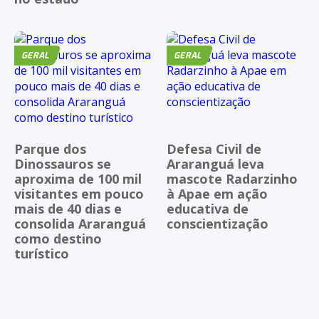
GERAL
GERAL
Parque dos
Defesa Civil de
Dinossauros se
Araranguá leva
aproxima de 100 mil
mascote Radarzinho
visitantes em pouco
à Apae em ação
mais de 40 dias e
educativa de
consolida Araranguá
conscientização
como destino
turístico