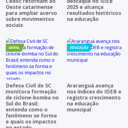
Cedoc retornam ao
destaque no IDEB
Oeste catarinense
2025 e alcança
para ampliar acervo
resultados históricos
sobre movimentos
na educação
sociais
GERAL
EDUCAÇÃO
Defesa Civil de SC
Araranguá avança
monitora formação
nos índices do IDEB e
de ciclone-bomba no
registra crescimento
Sul do Brasil;
na educação
entenda como o
municipal
fenômeno se forma
e quais os impactos
no estado