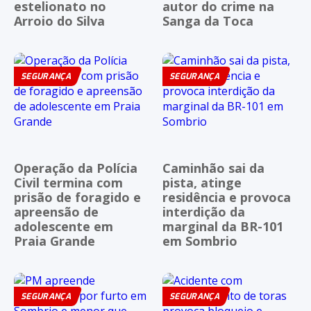
estelionato no
autor do crime na
Arroio do Silva
Sanga da Toca
SEGURANÇA
SEGURANÇA
Operação da Polícia
Caminhão sai da
Civil termina com
pista, atinge
prisão de foragido e
residência e provoca
apreensão de
interdição da
adolescente em
marginal da BR-101
Praia Grande
em Sombrio
SEGURANÇA
SEGURANÇA