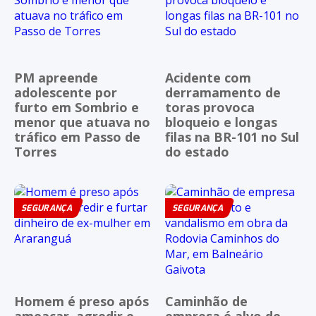
PM apreende
Acidente com
adolescente por
derramamento de
furto em Sombrio e
toras provoca
menor que atuava no
bloqueio e longas
tráfico em Passo de
filas na BR-101 no Sul
Torres
do estado
SEGURANÇA
SEGURANÇA
Homem é preso após
Caminhão de
ameaçar, agredir e
empresa é alvo de