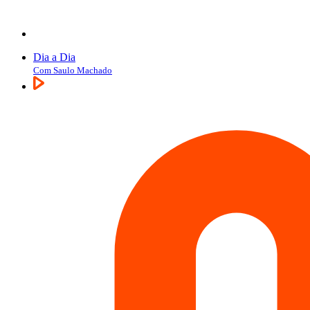
Dia a Dia
Com Saulo Machado