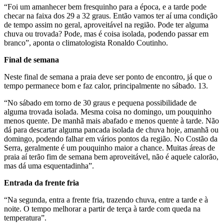
“Foi um amanhecer bem fresquinho para a época, e a tarde pode
checar na faixa dos 29 a 32 graus. Então vamos ter aí uma condição
de tempo assim no geral, aproveitável na região. Pode ter alguma
chuva ou trovada? Pode, mas é coisa isolada, podendo passar em
branco”, aponta o climatologista Ronaldo Coutinho.
Final de semana
Neste final de semana a praia deve ser ponto de encontro, já que o
tempo permanece bom e faz calor, principalmente no sábado. 13.
“No sábado em torno de 30 graus e pequena possibilidade de
alguma trovada isolada. Mesma coisa no domingo, um pouquinho
menos quente. De manhã mais abafado e menos quente à tarde. Não
dá para descartar alguma pancada isolada de chuva hoje, amanhã ou
domingo, podendo falhar em vários pontos da região. No Costão da
Serra, geralmente é um pouquinho maior a chance. Muitas áreas de
praia aí terão fim de semana bem aproveitável, não é aquele calorão,
mas dá uma esquentadinha”.
Entrada da frente fria
“Na segunda, entra a frente fria, trazendo chuva, entre a tarde e à
noite. O tempo melhorar a partir de terça à tarde com queda na
temperatura”.