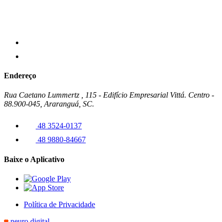
Endereço
Rua Caetano Lummertz , 115 - Edifício Empresarial Vittá. Centro -
88.900-045, Araranguá, SC.
48 3524-0137
48 9880-84667
Baixe o Aplicativo
Política de Privacidade
neuro.digital