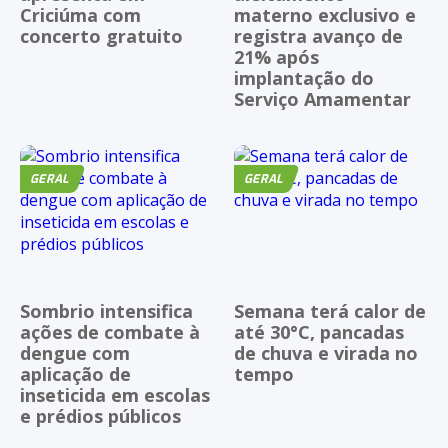
Criciúma com
materno exclusivo e
concerto gratuito
registra avanço de
21% após
implantação do
Serviço Amamentar
GERAL
GERAL
Sombrio intensifica
Semana terá calor de
ações de combate à
até 30°C, pancadas
dengue com
de chuva e virada no
aplicação de
tempo
inseticida em escolas
e prédios públicos