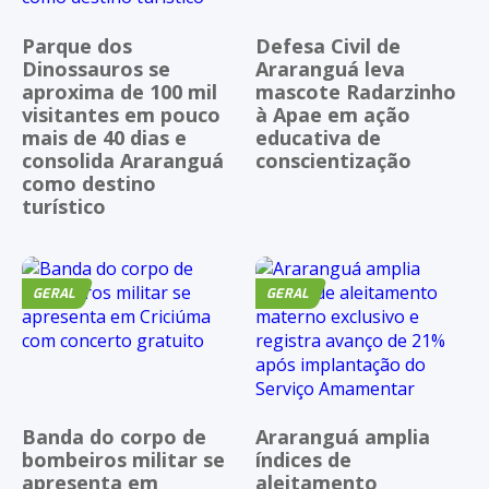
Parque dos
Defesa Civil de
Dinossauros se
Araranguá leva
aproxima de 100 mil
mascote Radarzinho
visitantes em pouco
à Apae em ação
mais de 40 dias e
educativa de
consolida Araranguá
conscientização
como destino
turístico
GERAL
GERAL
Banda do corpo de
Araranguá amplia
bombeiros militar se
índices de
apresenta em
aleitamento