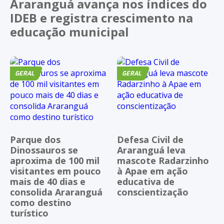
Araranguá avança nos índices do
IDEB e registra crescimento na
educação municipal
GERAL
GERAL
Parque dos
Defesa Civil de
Dinossauros se
Araranguá leva
aproxima de 100 mil
mascote Radarzinho
visitantes em pouco
à Apae em ação
mais de 40 dias e
educativa de
consolida Araranguá
conscientização
como destino
turístico