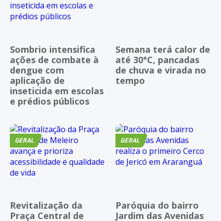
Sombrio intensifica
Semana terá calor de
ações de combate à
até 30°C, pancadas
dengue com
de chuva e virada no
aplicação de
tempo
inseticida em escolas
e prédios públicos
GERAL
GERAL
Revitalização da
Paróquia do bairro
Praça Central de
Jardim das Avenidas