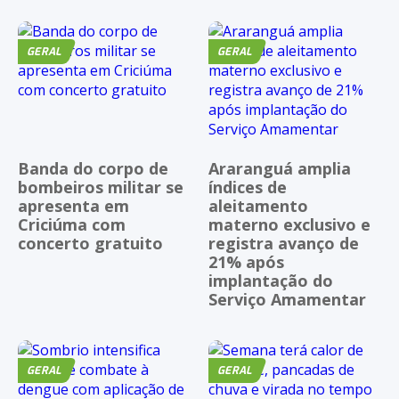
GERAL
GERAL
Banda do corpo de
Araranguá amplia
bombeiros militar se
índices de
apresenta em
aleitamento
Criciúma com
materno exclusivo e
concerto gratuito
registra avanço de
21% após
implantação do
Serviço Amamentar
GERAL
GERAL