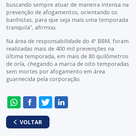
buscando sempre atuar de maneira intensa na
prevenção de afogamentos, orientando os
banhistas, para que seja mais uma temporada
tranquila”, afirmou.
Na área de responsabilidade do 4º BBM, foram
realizadas mais de 400 mil prevenções na
última temporada, em mais de 80 quilômetros
de orla, chegando a marca de oito temporadas
sem mortes por afogamento em área
guarnecida pela corporação.
ENVIAR
COMPARTILHAR
COMPARTILHAR
COMPARTILHAR
NO
NO
NO
NO
WHATSAPP
FACEBOOK
TWITTER
LINKEDIN
VOLTAR