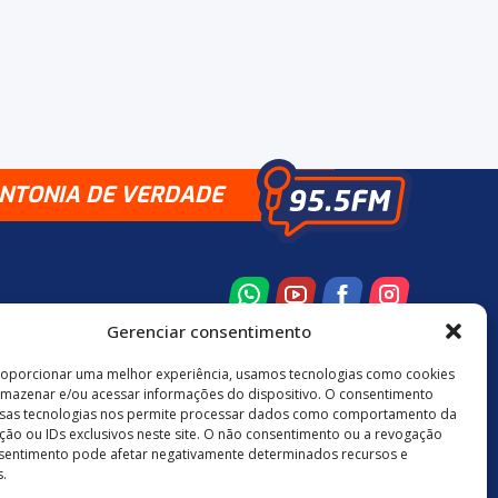
INTONIA DE VERDADE
Gerenciar consentimento
roporcionar uma melhor experiência, usamos tecnologias como cookies
rmazenar e/ou acessar informações do dispositivo. O consentimento
8 3524-0137
48 9880-84667
sas tecnologias nos permite processar dados como comportamento da
ão ou IDs exclusivos neste site. O não consentimento ou a revogação
sentimento pode afetar negativamente determinados recursos e
.