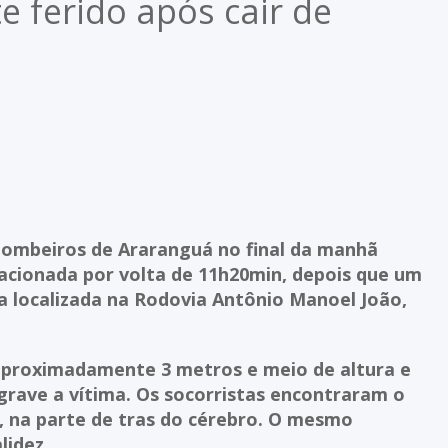
 ferido após cair de
 bombeiros de Araranguá no final da manhã
i acionada por volta de 11h20min, depois que um
 localizada na Rodovia Antônio Manoel João,
aproximadamente 3 metros e meio de altura e
grave a vítima. Os socorristas encontraram o
 na parte de tras do cérebro. O mesmo
lidez.