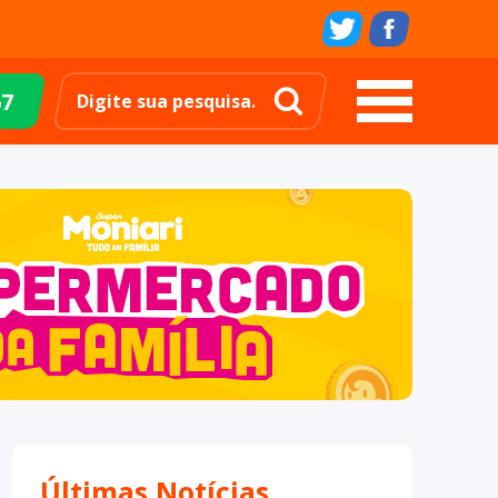
67
Últimas Notícias