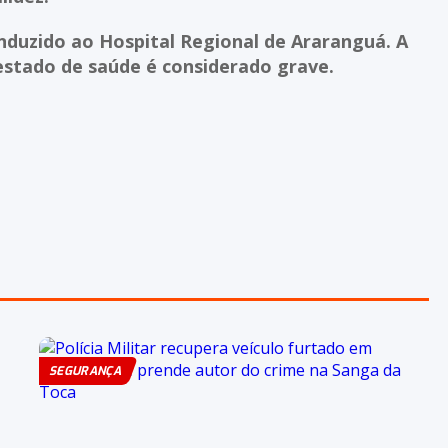
nduzido ao Hospital Regional de Araranguá. A
 estado de saúde é considerado grave.
SEGURANÇA