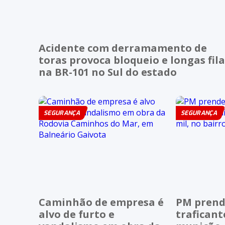
Acidente com derramamento de
toras provoca bloqueio e longas fila
na BR-101 no Sul do estado
SEGURANÇA
SEGURANÇA
Caminhão de empresa é
PM prend
alvo de furto e
traficant