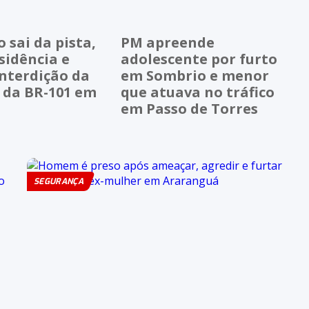
sai da pista,
PM apreende
sidência e
adolescente por furto
nterdição da
em Sombrio e menor
 da BR-101 em
que atuava no tráfico
em Passo de Torres
SEGURANÇA