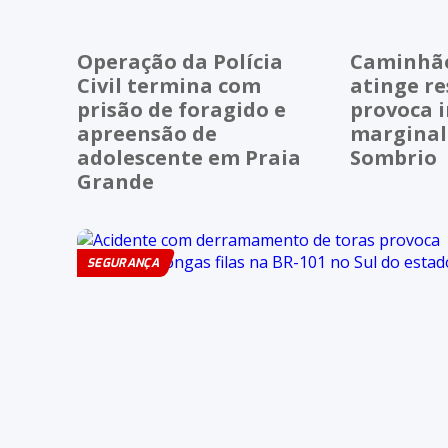
Operação da Polícia
Caminhão 
Civil termina com
atinge re
prisão de foragido e
provoca i
apreensão de
marginal
adolescente em Praia
Sombrio
Grande
SEGURANÇA