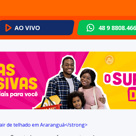
AO VIVO
48 9 8808.46