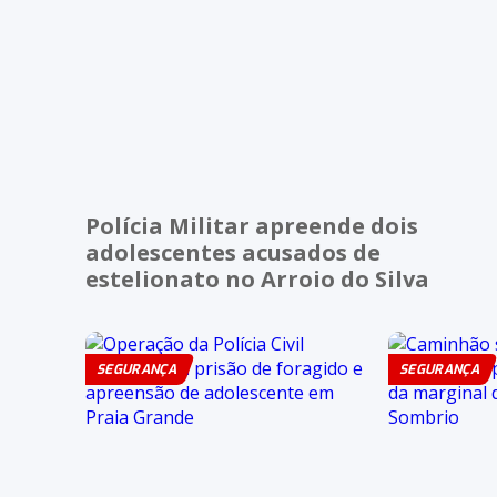
Polícia Militar apreende dois
adolescentes acusados de
estelionato no Arroio do Silva
SEGURANÇA
SEGURANÇA