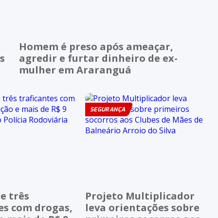
Homem é preso após ameaçar,
s
agredir e furtar dinheiro de ex-
mulher em Araranguá
SEGURANÇA
e três
Projeto Multiplicador
es com drogas,
leva orientações sobre