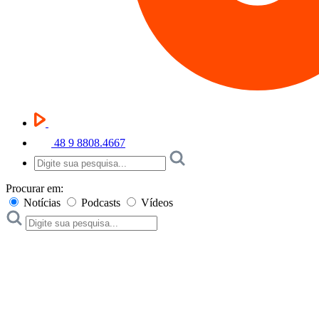
48 9 8808.4667
Procurar em:
Notícias
Podcasts
Vídeos