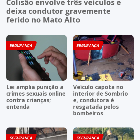
Colisão envolve três veículos e
deixa condutor gravemente
ferido no Mato Alto
SEGURANÇA
SEGURANÇA
Lei amplia punição a
Veículo capota no
crimes sexuais online
interior de Sombrio
contra crianças;
e, condutora é
entenda
resgatada pelos
bombeiros
SEGURANÇA
SEGURANÇA