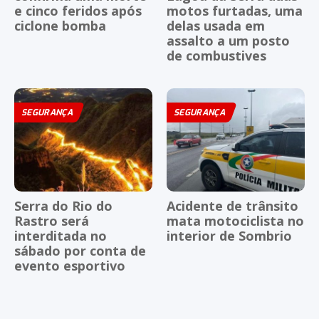
e cinco feridos após
motos furtadas, uma
ciclone bomba
delas usada em
assalto a um posto
de combustives
SEGURANÇA
SEGURANÇA
Serra do Rio do
Acidente de trânsito
Rastro será
mata motociclista no
interditada no
interior de Sombrio
sábado por conta de
evento esportivo