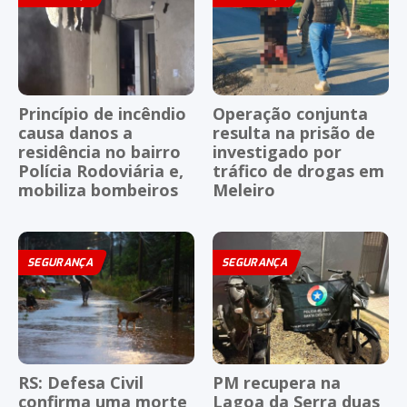
Princípio de incêndio
Operação conjunta
causa danos a
resulta na prisão de
residência no bairro
investigado por
Polícia Rodoviária e,
tráfico de drogas em
mobiliza bombeiros
Meleiro
SEGURANÇA
SEGURANÇA
RS: Defesa Civil
PM recupera na
confirma uma morte
Lagoa da Serra duas