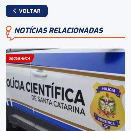
WHATSAPP
FACEBOOK
TWITTER
LINKEDIN
VOLTAR
NOTÍCIAS RELACIONADAS
SEGURANÇA