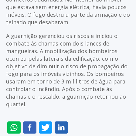
que estava sem energia elétrica, havia poucos
móveis. O fogo destruiu parte da armação e do
telhado que desabaram.
A guarnição gerenciou os riscos e iniciou o
combate às chamas com dois lances de
mangueiras. A mobilização dos bombeiros
ocorreu pelas laterais da edificação, com o
objetivo de diminuir o risco de propagação do
fogo para os imóveis vizinhos. Os bombeiros
usaram em torno de 3 mil litros de água para
controlar o incêndio. Após o combate às
chamas e o rescaldo, a guarnição retornou ao
quartel.
ENVIAR
COMPARTILHAR
COMPARTILHAR
COMPARTILHAR
NO
NO
NO
NO