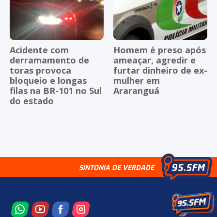
Acidente com
Homem é preso após
derramamento de
ameaçar, agredir e
toras provoca
furtar dinheiro de ex-
bloqueio e longas
mulher em
filas na BR-101 no Sul
Araranguá
do estado
SINTONIA DE VERDADE