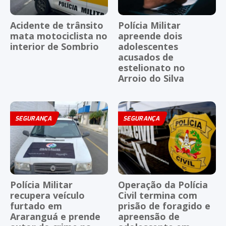
Acidente de trânsito
Polícia Militar
mata motociclista no
apreende dois
interior de Sombrio
adolescentes
acusados de
estelionato no
Arroio do Silva
SEGURANÇA
SEGURANÇA
Polícia Militar
Operação da Polícia
recupera veículo
Civil termina com
furtado em
prisão de foragido e
Araranguá e prende
apreensão de