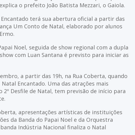
xplica o prefeito João Batista Mezzari, o Gaiola.
Encantado terá sua abertura oficial a partir das
ança Um Conto de Natal, elaborado por alunos
 Ermo.
 Papai Noel, seguida de show regional com a dupla
 show com Luan Santana é previsto para iniciar as
zembro, a partir das 19h, na Rua Coberta, quando
o Natal Encantado. Uma das atrações mais
 2º Desfile de Natal, tem previsão de início para
te.
rta, apresentações artísticas de instituições
ções da Banda do Papai Noel e da Orquestra
anda Indústria Nacional finaliza o Natal