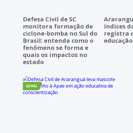
Defesa Civil de SC
Ararangu
monitora formação de
índices d
ciclone-bomba no Sul do
registra 
Brasil; entenda como o
educação
fenômeno se forma e
quais os impactos no
estado
GERAL