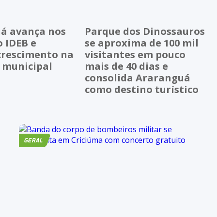
á avança nos
Parque dos Dinossauros
o IDEB e
se aproxima de 100 mil
crescimento na
visitantes em pouco
 municipal
mais de 40 dias e
consolida Araranguá
como destino turístico
GERAL