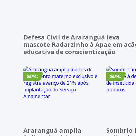
Defesa Civil de Araranguá leva
mascote Radarzinho à Apae em açã
educativa de conscientização
GERAL
GERAL
Araranguá amplia
Sombrio i