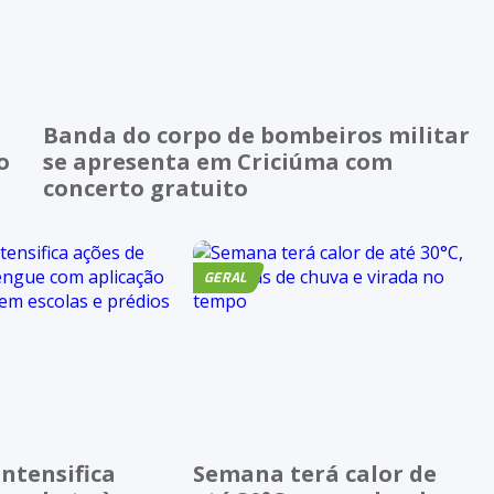
Banda do corpo de bombeiros militar
o
se apresenta em Criciúma com
concerto gratuito
GERAL
ntensifica
Semana terá calor de