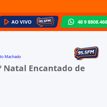
AO VIVO
48 9 8808.46
º Natal Encantado de