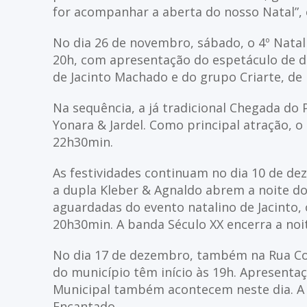
for acompanhar a aberta do nosso Natal”, e
No dia 26 de novembro, sábado, o 4º Natal 
20h, com apresentação do espetáculo de d
de Jacinto Machado e do grupo Criarte, de
Na sequência, a já tradicional Chegada do
Yonara & Jardel. Como principal atração, o
22h30min.
As festividades continuam no dia 10 de de
a dupla Kleber & Agnaldo abrem a noite d
aguardadas do evento natalino de Jacinto, o
20h30min. A banda Século XX encerra a noi
No dia 17 de dezembro, também na Rua Cobe
do município têm início às 19h. Apresenta
Municipal também acontecem neste dia. A b
Encantado.