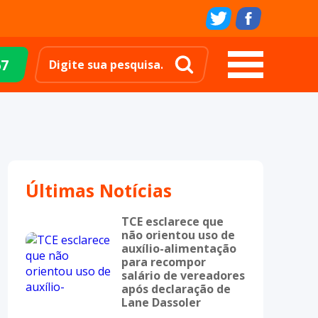
67
Últimas Notícias
TCE esclarece que
não orientou uso de
auxílio-alimentação
para recompor
salário de vereadores
após declaração de
Lane Dassoler