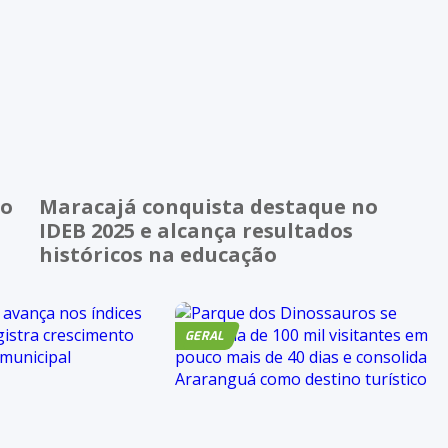
ao
Maracajá conquista destaque no
IDEB 2025 e alcança resultados
históricos na educação
GERAL