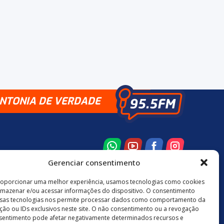
INTONIA DE VERDADE
Gerenciar consentimento
roporcionar uma melhor experiência, usamos tecnologias como cookies
rmazenar e/ou acessar informações do dispositivo. O consentimento
8 3524-0137
48 9880-84667
sas tecnologias nos permite processar dados como comportamento da
ão ou IDs exclusivos neste site. O não consentimento ou a revogação
sentimento pode afetar negativamente determinados recursos e