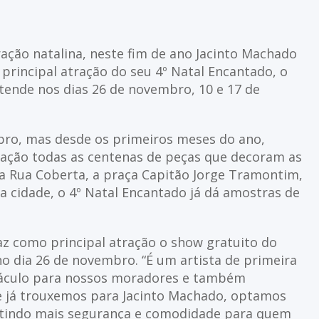
ração natalina, neste fim de ano Jacinto Machado
incipal atração do seu 4º Natal Encantado, o
tende nos dias 26 de novembro, 10 e 17 de
bro, mas desde os primeiros meses do ano,
ação todas as centenas de peças que decoram as
a Rua Coberta, a praça Capitão Jorge Tramontim,
a cidade, o 4º Natal Encantado já dá amostras de
az como principal atração o show gratuito do
no dia 26 de novembro. “É um artista de primeira
áculo para nossos moradores e também
ue já trouxemos para Jacinto Machado, optamos
antindo mais segurança e comodidade para quem