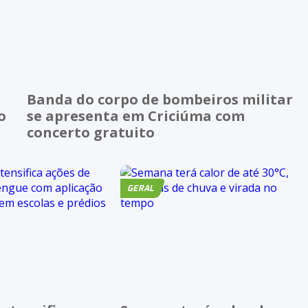
Banda do corpo de bombeiros militar
o
se apresenta em Criciúma com
concerto gratuito
GERAL