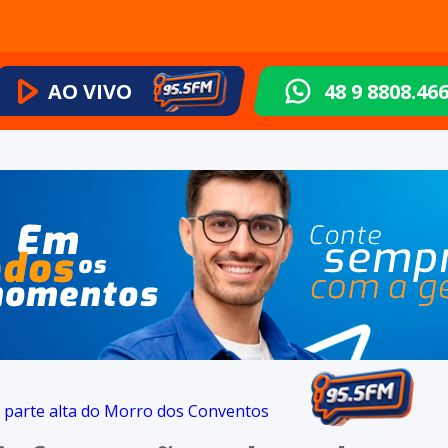
AO VIVO
48 9 8808.46