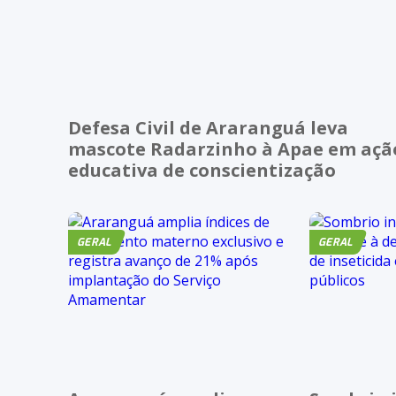
Defesa Civil de Araranguá leva
mascote Radarzinho à Apae em açã
educativa de conscientização
GERAL
GERAL