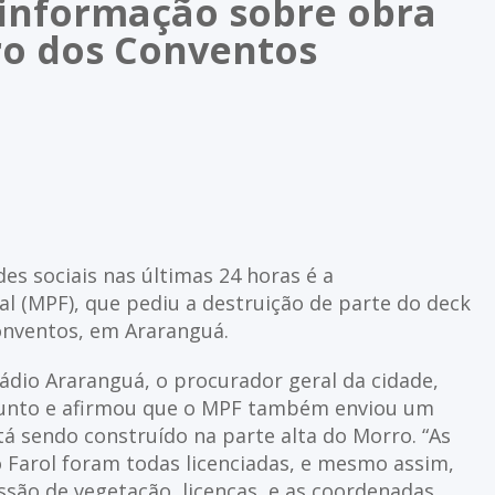
 informação sobre obra
ro dos Conventos
s sociais nas últimas 24 horas é a
l (MPF), que pediu a destruição de parte do deck
onventos, em Araranguá.
dio Araranguá, o procurador geral da cidade,
sunto e afirmou que o MPF também enviou um
á sendo construído na parte alta do Morro. “As
 Farol foram todas licenciadas, e mesmo assim,
ão de vegetação, licenças, e as coordenadas