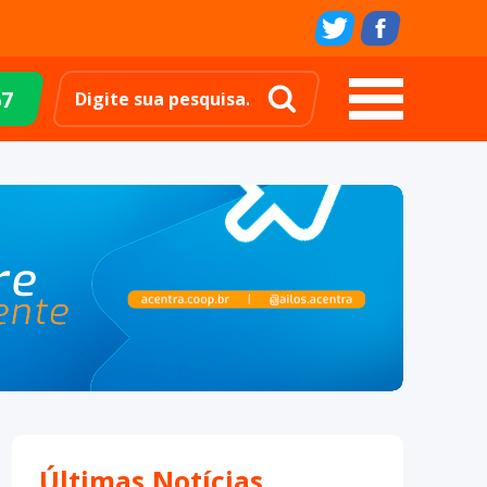
67
Últimas Notícias