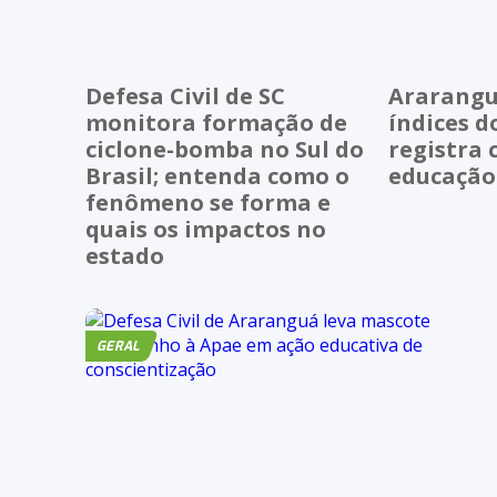
Defesa Civil de SC
Ararangu
monitora formação de
índices d
ciclone-bomba no Sul do
registra 
Brasil; entenda como o
educação
fenômeno se forma e
quais os impactos no
estado
GERAL