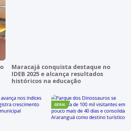
ao
Maracajá conquista destaque no
IDEB 2025 e alcança resultados
históricos na educação
GERAL