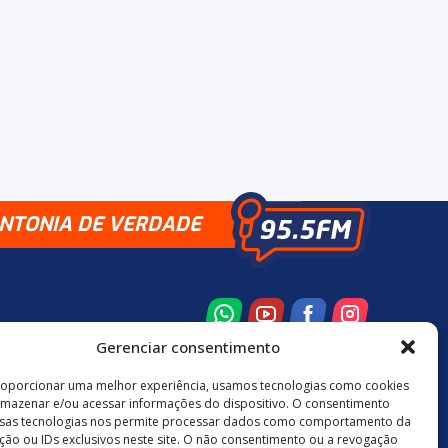
INTONIA DE VERDADE
Gerenciar consentimento
roporcionar uma melhor experiência, usamos tecnologias como cookies
rmazenar e/ou acessar informações do dispositivo. O consentimento
8 3524-0137
48 9880-84667
sas tecnologias nos permite processar dados como comportamento da
ão ou IDs exclusivos neste site. O não consentimento ou a revogação