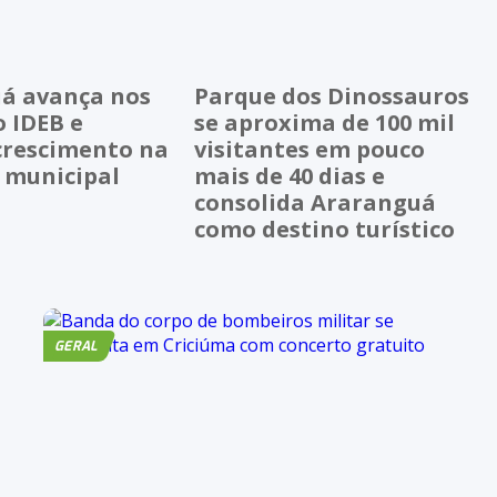
á avança nos
Parque dos Dinossauros
o IDEB e
se aproxima de 100 mil
crescimento na
visitantes em pouco
 municipal
mais de 40 dias e
consolida Araranguá
como destino turístico
GERAL