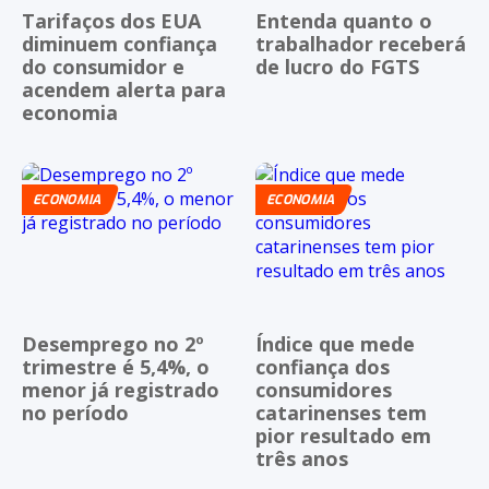
Tarifaços dos EUA
Entenda quanto o
diminuem confiança
trabalhador receberá
do consumidor e
de lucro do FGTS
acendem alerta para
economia
ECONOMIA
ECONOMIA
Desemprego no 2º
Índice que mede
trimestre é 5,4%, o
confiança dos
menor já registrado
consumidores
no período
catarinenses tem
pior resultado em
três anos