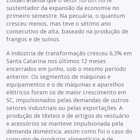
Zoldan analisa que o setor foi um forte
sustentador da expansão da economia no
primeiro semestre. Na pecuária, o quantum
cresceu menos, mas teve o sétimo ano
consecutivo de alta, baseado na produção de
frangos e de suínos.
A Indústria de transformação cresceu 6,3% em
Santa Catarina nos últimos 12 meses
encerrados em junho, sob o mesmo período
anterior. Os segmentos de máquinas e
equipamentos e o de máquinas e aparelhos
elétricos foram os de maior crescimento em
SC, impulsionados pelas demandas de outros
setores industriais ou pelas exportações. A
produção de têxteis e de artigos do vestuário
e acessórios se manteve impulsionada pela
demanda doméstica, assim como foi o caso do
consumo de produtos alimentícios e de