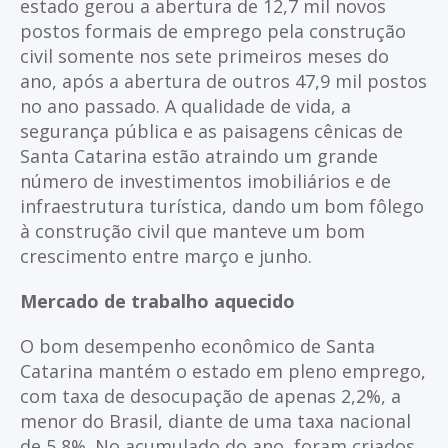
estado gerou a abertura de 12,7 mil novos
postos formais de emprego pela construção
civil somente nos sete primeiros meses do
ano, após a abertura de outros 47,9 mil postos
no ano passado. A qualidade de vida, a
segurança pública e as paisagens cênicas de
Santa Catarina estão atraindo um grande
número de investimentos imobiliários e de
infraestrutura turística, dando um bom fôlego
à construção civil que manteve um bom
crescimento entre março e junho.
Mercado de trabalho aquecido
O bom desempenho econômico de Santa
Catarina mantém o estado em pleno emprego,
com taxa de desocupação de apenas 2,2%, a
menor do Brasil, diante de uma taxa nacional
de 5,8%. No acumulado do ano, foram criados