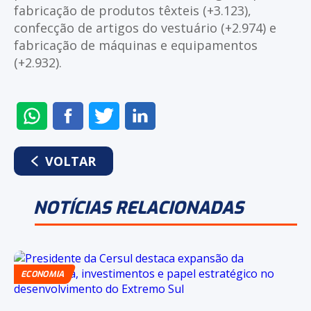
fabricação de produtos têxteis (+3.123),
confecção de artigos do vestuário (+2.974) e
fabricação de máquinas e equipamentos
(+2.932).
ENVIAR
COMPARTILHAR
COMPARTILHAR
COMPARTILHAR
NO
NO
NO
NO
WHATSAPP
FACEBOOK
TWITTER
LINKEDIN
VOLTAR
NOTÍCIAS RELACIONADAS
ECONOMIA