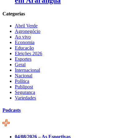
em Araranguá
Categorias
Abril Verde
Agronegócio
Ao vivo
Economia
Educação
Eleições 2026
Esportes
Geral
Internacional
Nacional
Política
Publipost
Segurança
Variedades
Podcasts
04/08/2026 – As Esportivas