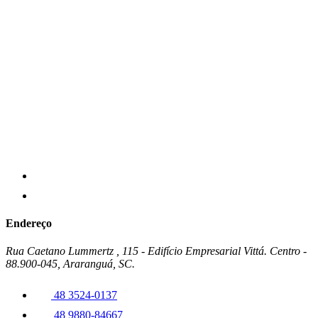
Endereço
Rua Caetano Lummertz , 115 - Edifício Empresarial Vittá. Centro -
88.900-045, Araranguá, SC.
48 3524-0137
48 9880-84667