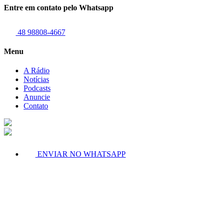
Entre em contato pelo Whatsapp
48 98808-4667
Menu
A Rádio
Notícias
Podcasts
Anuncie
Contato
ENVIAR NO WHATSAPP