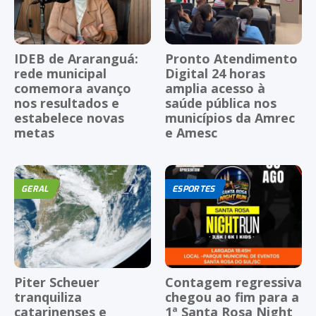
IDEB de Araranguá:
Pronto Atendimento
rede municipal
Digital 24 horas
comemora avanço
amplia acesso à
nos resultados e
saúde pública nos
estabelece novas
municípios da Amrec
metas
e Amesc
GERAL
ESPORTES
Piter Scheuer
Contagem regressiva
tranquiliza
chegou ao fim para a
catarinenses e
1ª Santa Rosa Night