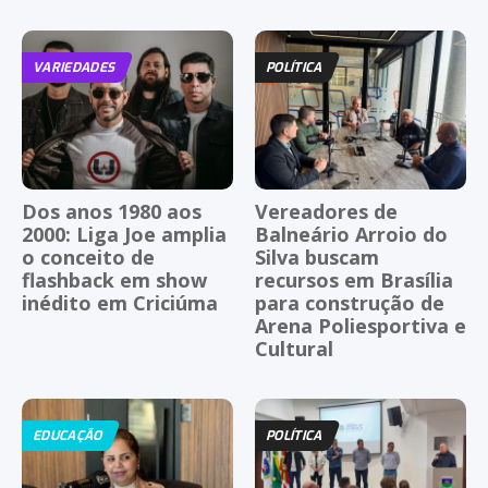
VARIEDADES
POLÍTICA
Dos anos 1980 aos
Vereadores de
2000: Liga Joe amplia
Balneário Arroio do
o conceito de
Silva buscam
flashback em show
recursos em Brasília
inédito em Criciúma
para construção de
Arena Poliesportiva e
Cultural
EDUCAÇÃO
POLÍTICA