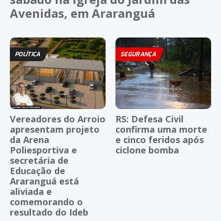
Avenidas, em Araranguá
POLÍTICA
SEGURANÇA
Vereadores do Arroio
RS: Defesa Civil
apresentam projeto
confirma uma morte
da Arena
e cinco feridos após
Poliesportiva e
ciclone bomba
secretária de
Educação de
Araranguá está
aliviada e
comemorando o
resultado do Ideb