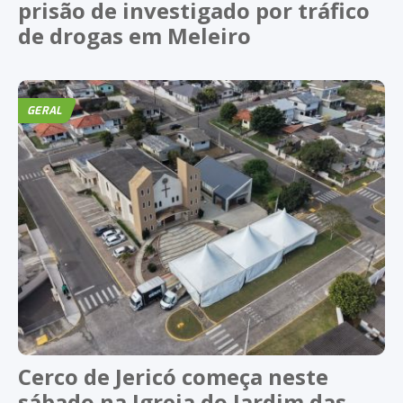
prisão de investigado por tráfico
de drogas em Meleiro
GERAL
Cerco de Jericó começa neste
sábado na Igreja do Jardim das