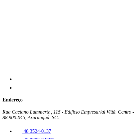
Endereço
Rua Caetano Lummertz , 115 - Edifício Empresarial Vittá. Centro -
88.900-045, Araranguá, SC.
48 3524-0137