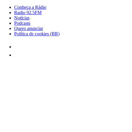
Conheça a Rádio
Radio 92.5FM
Notícias
Podcasts
Quero anunciar
Política de cookies (BR)