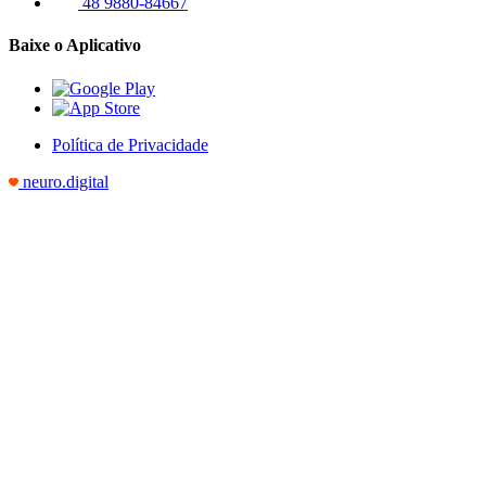
48 9880-84667
Baixe o Aplicativo
Política de Privacidade
neuro.digital