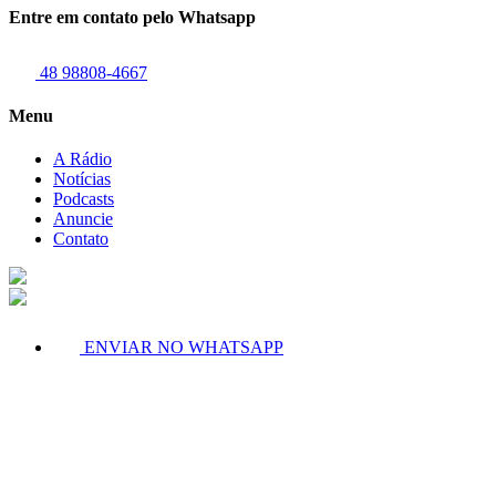
Entre em contato pelo Whatsapp
48 98808-4667
Menu
A Rádio
Notícias
Podcasts
Anuncie
Contato
ENVIAR NO WHATSAPP