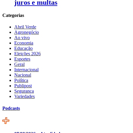
juros e multas
Categorias
Abril Verde
Agronegócio
Ao vivo
Economia
Educação
Eleições 2026
Esportes
Geral
Internacional
Nacional
Política
Publipost
Segurança
Variedades
Podcasts