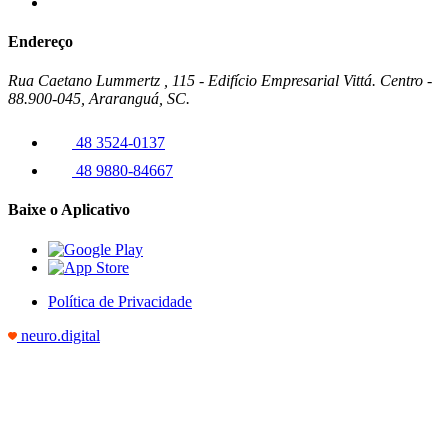
Endereço
Rua Caetano Lummertz , 115 - Edifício Empresarial Vittá. Centro -
88.900-045, Araranguá, SC.
48 3524-0137
48 9880-84667
Baixe o Aplicativo
Política de Privacidade
neuro.digital