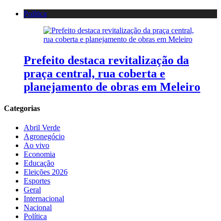
Política
Prefeito destaca revitalização da
praça central, rua coberta e
planejamento de obras em Meleiro
Categorias
Abril Verde
Agronegócio
Ao vivo
Economia
Educação
Eleições 2026
Esportes
Geral
Internacional
Nacional
Política