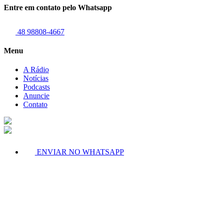
Entre em contato pelo Whatsapp
48 98808-4667
Menu
A Rádio
Notícias
Podcasts
Anuncie
Contato
ENVIAR NO WHATSAPP