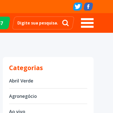
67
Categorias
Abril Verde
Agronegócio
Ao vivo