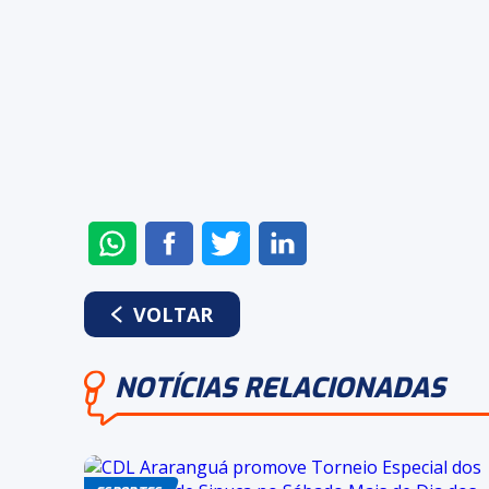
ENVIAR
COMPARTILHAR
COMPARTILHAR
COMPARTILHAR
NO
NO
NO
NO
WHATSAPP
FACEBOOK
TWITTER
LINKEDIN
VOLTAR
NOTÍCIAS RELACIONADAS