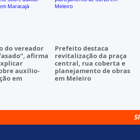
o do vereador
Prefeito destaca
fasado”, afirma
revitalização da praça
xplicar
central, rua coberta e
obre auxílio-
planejamento de obras
ção em
em Meleiro
á
S