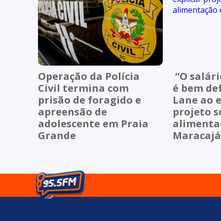
Operação da Polícia
“O salári
Civil termina com
é bem de
prisão de foragido e
Lane ao e
apreensão de
projeto s
adolescente em Praia
alimenta
Grande
Maracaj