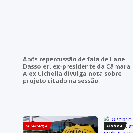
Após repercussão de fala de Lane
Dassoler, ex-presidente da Câmara
Alex Cichella divulga nota sobre
projeto citado na sessão
SEGURANÇA
POLÍTICA