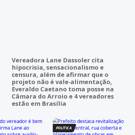
Vereadora Lane Dassoler cita
hipocrisia, sensacionalismo e
censura, além de afirmar que o
projeto não é vale-alimentação,
Everaldo Caetano toma posse na
Câmara do Arroio e 4 vereadores
estão em Brasília
POLÍTICA