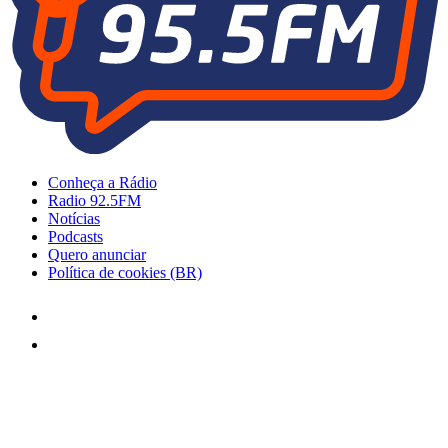
Conheça a Rádio
Radio 92.5FM
Notícias
Podcasts
Quero anunciar
Política de cookies (BR)