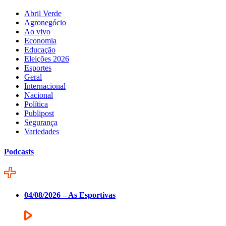
Abril Verde
Agronegócio
Ao vivo
Economia
Educação
Eleições 2026
Esportes
Geral
Internacional
Nacional
Política
Publipost
Segurança
Variedades
Podcasts
04/08/2026 – As Esportivas