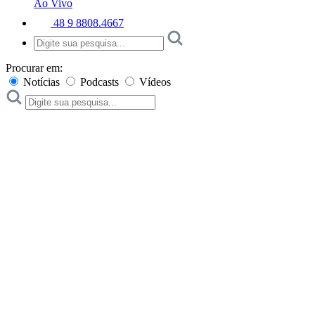
Ao Vivo
48 9 8808.4667
Procurar em:
Notícias
Podcasts
Vídeos