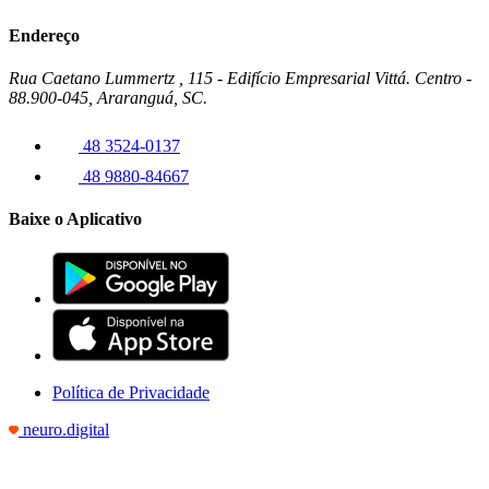
Endereço
Rua Caetano Lummertz , 115 - Edifício Empresarial Vittá. Centro -
88.900-045, Araranguá, SC.
48 3524-0137
48 9880-84667
Baixe o Aplicativo
Política de Privacidade
neuro.digital