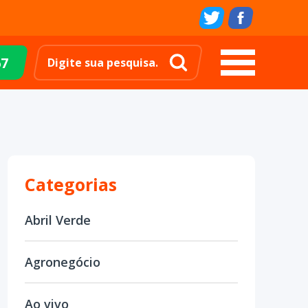
67
Categorias
Abril Verde
Agronegócio
Ao vivo