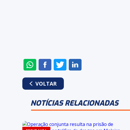
ENVIAR
COMPARTILHAR
COMPARTILHAR
COMPARTILHAR
NO
NO
NO
NO
WHATSAPP
FACEBOOK
TWITTER
LINKEDIN
VOLTAR
NOTÍCIAS RELACIONADAS