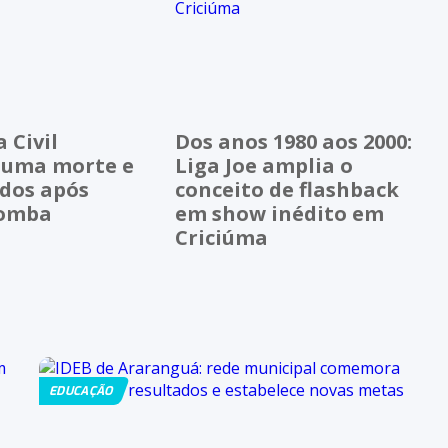
 Civil
Dos anos 1980 aos 2000:
 uma morte e
Liga Joe amplia o
idos após
conceito de flashback
bomba
em show inédito em
Criciúma
EDUCAÇÃO