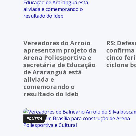
Vereadores do Arroio
RS: Defesa
apresentam projeto da
confirma
Arena Poliesportiva e
cinco fer
secretária de Educação
ciclone 
de Araranguá está
aliviada e
comemorando o
resultado do Ideb
POLÍTICA