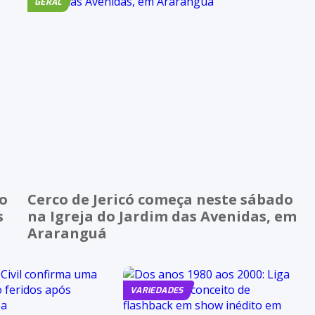
GERAL
ão
Cerco de Jericó começa neste sábado
s
na Igreja do Jardim das Avenidas, em
Araranguá
VARIEDADES