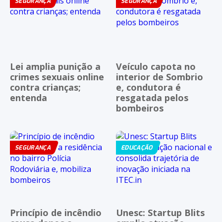
SEGURANÇA
SEGURANÇA
Lei amplia punição a
Veículo capota no
crimes sexuais online
interior de Sombrio
contra crianças;
e, condutora é
entenda
resgatada pelos
bombeiros
SEGURANÇA
EDUCAÇÃO
Princípio de incêndio
Unesc: Startup Blits