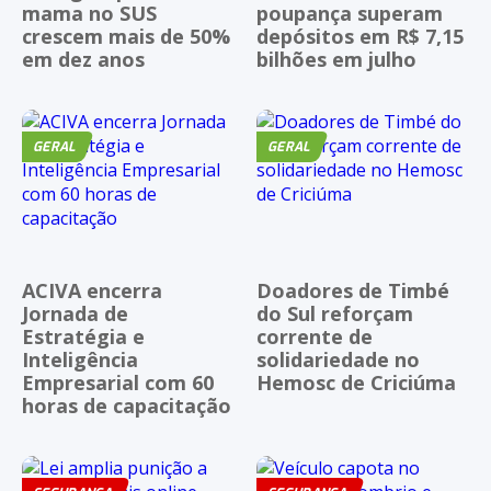
mama no SUS
poupança superam
crescem mais de 50%
depósitos em R$ 7,15
em dez anos
bilhões em julho
GERAL
GERAL
ACIVA encerra
Doadores de Timbé
Jornada de
do Sul reforçam
Estratégia e
corrente de
Inteligência
solidariedade no
Empresarial com 60
Hemosc de Criciúma
horas de capacitação