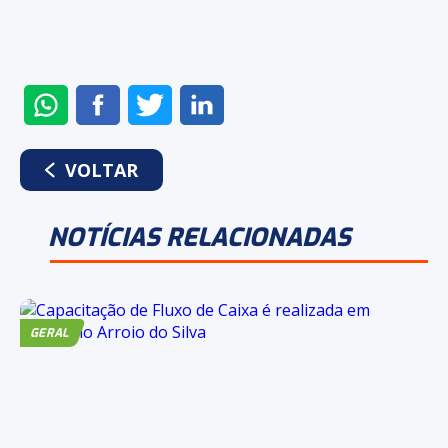
ENVIAR
COMPARTILHAR
COMPARTILHAR
COMPARTILHAR
NO
NO
NO
NO
WHATSAPP
FACEBOOK
TWITTER
LINKEDIN
VOLTAR
NOTÍCIAS RELACIONADAS
GERAL