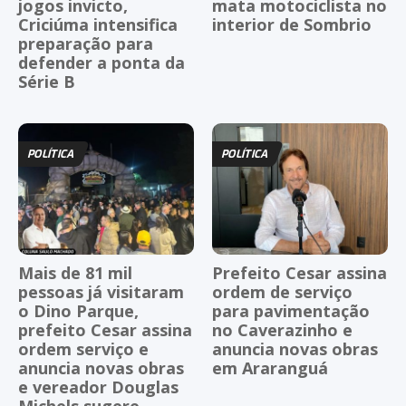
jogos invicto,
mata motociclista no
Criciúma intensifica
interior de Sombrio
preparação para
defender a ponta da
Série B
POLÍTICA
POLÍTICA
Mais de 81 mil
Prefeito Cesar assina
pessoas já visitaram
ordem de serviço
o Dino Parque,
para pavimentação
prefeito Cesar assina
no Caverazinho e
ordem serviço e
anuncia novas obras
anuncia novas obras
em Araranguá
e vereador Douglas