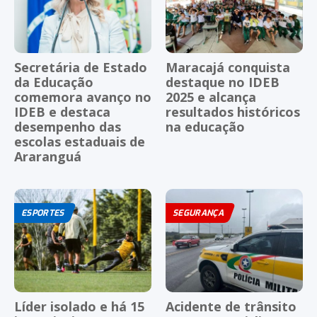
Secretária de Estado
Maracajá conquista
da Educação
destaque no IDEB
comemora avanço no
2025 e alcança
IDEB e destaca
resultados históricos
desempenho das
na educação
escolas estaduais de
Araranguá
ESPORTES
SEGURANÇA
Líder isolado e há 15
Acidente de trânsito