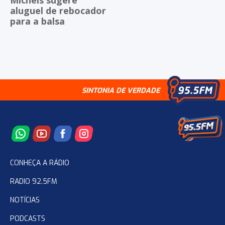
Michels sugere
aluguel de rebocador
para a balsa
SINTONIA DE VERDADE
CONHEÇA A RÁDIO
RADIO 92.5FM
NOTÍCIAS
PODCASTS