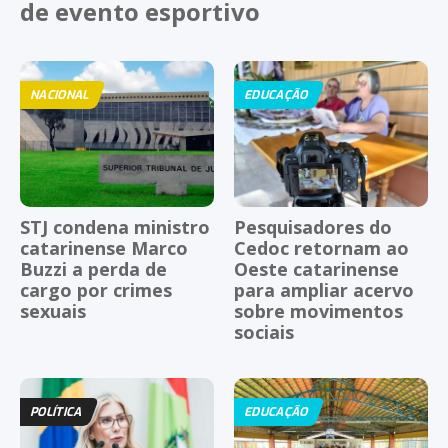
de evento esportivo
NACIONAL
EDUCAÇÃO
STJ condena ministro
Pesquisadores do
catarinense Marco
Cedoc retornam ao
Buzzi a perda de
Oeste catarinense
cargo por crimes
para ampliar acervo
sexuais
sobre movimentos
sociais
POLÍTICA
EDUCAÇÃO