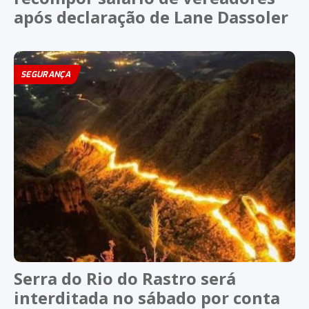
após declaração de Lane Dassoler
SEGURANÇA
Serra do Rio do Rastro será
interditada no sábado por conta