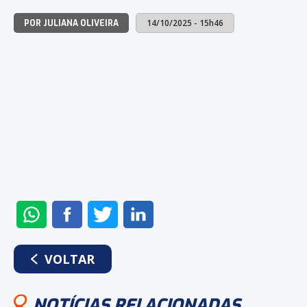
14/10/2025 - 15h46
POR JULIANA OLIVEIRA
ENVIAR
COMPARTILHAR
COMPARTILHAR
COMPARTILHAR
NO
NO
NO
NO
WHATSAPP
FACEBOOK
TWITTER
LINKEDIN
VOLTAR
NOTÍCIAS RELACIONADAS