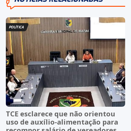
POLÍTICA
TCE esclarece que não orientou
uso de auxílio-alimentação para
recompor salário de vereadores