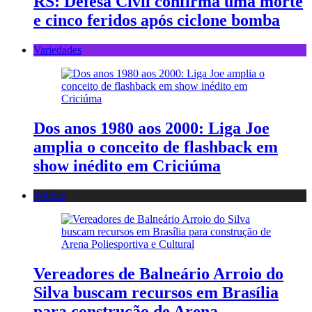
RS: Defesa Civil confirma uma morte
e cinco feridos após ciclone bomba
Variedades
Dos anos 1980 aos 2000: Liga Joe
amplia o conceito de flashback em
show inédito em Criciúma
Política
Vereadores de Balneário Arroio do
Silva buscam recursos em Brasília
para construção de Arena