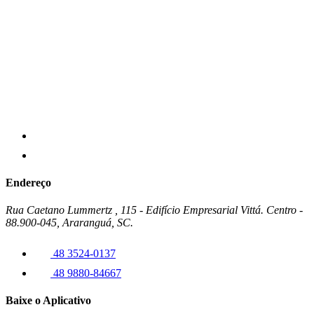
Endereço
Rua Caetano Lummertz , 115 - Edifício Empresarial Vittá. Centro -
88.900-045, Araranguá, SC.
48 3524-0137
48 9880-84667
Baixe o Aplicativo