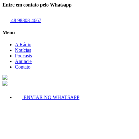
Entre em contato pelo Whatsapp
48 98808-4667
Menu
A Rádio
Notícias
Podcasts
Anuncie
Contato
ENVIAR NO WHATSAPP