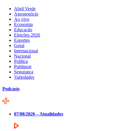
Abril Verde
Agronegócio
Ao vivo
Economia
Educação
Eleições 2026
Esportes
Geral
Internacional
Nacional
Política
Publipost
Segurança
Variedades
Podcasts
07/08/2026 – Atualidades