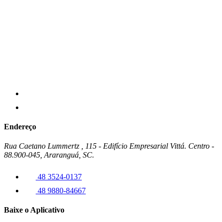
Endereço
Rua Caetano Lummertz , 115 - Edifício Empresarial Vittá. Centro -
88.900-045, Araranguá, SC.
48 3524-0137
48 9880-84667
Baixe o Aplicativo