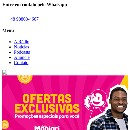
Entre em contato pelo Whatsapp
48 98808-4667
Menu
A Rádio
Notícias
Podcasts
Anuncie
Contato