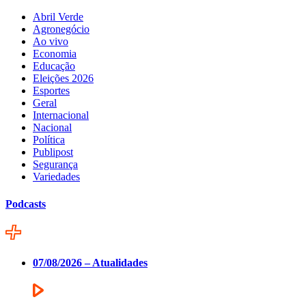
Abril Verde
Agronegócio
Ao vivo
Economia
Educação
Eleições 2026
Esportes
Geral
Internacional
Nacional
Política
Publipost
Segurança
Variedades
Podcasts
07/08/2026 – Atualidades