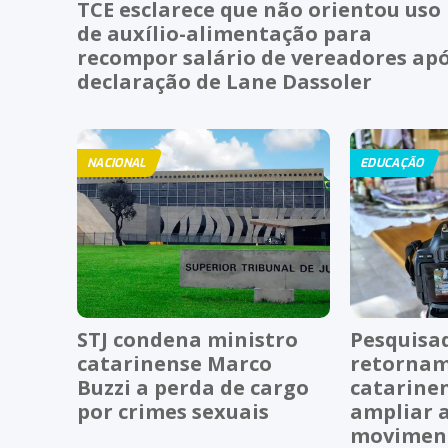
TCE esclarece que não orientou uso
de auxílio-alimentação para
recompor salário de vereadores ap
declaração de Lane Dassoler
NACIONAL
EDUCAÇÃO
STJ condena ministro
Pesquisa
catarinense Marco
retornam
Buzzi a perda de cargo
catarine
por crimes sexuais
ampliar 
moviment