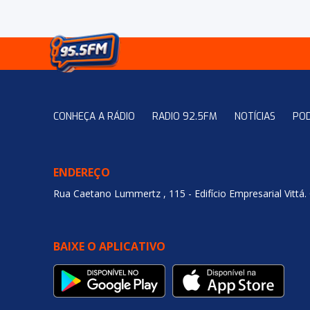
CONHEÇA A RÁDIO
RADIO 92.5FM
NOTÍCIAS
PO
ENDEREÇO
Rua Caetano Lummertz , 115 - Edifício Empresarial Vittá.
BAIXE O APLICATIVO