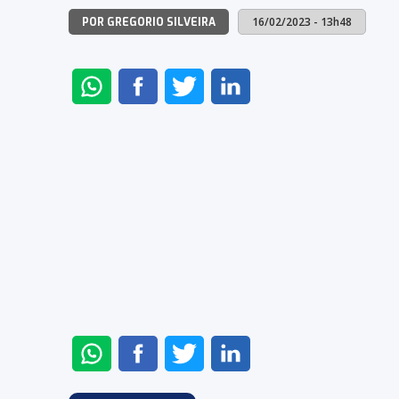
16/02/2023 - 13h48
POR GREGORIO SILVEIRA
ENVIAR
COMPARTILHAR
COMPARTILHAR
COMPARTILHAR
NO
NO
NO
NO
WHATSAPP
FACEBOOK
TWITTER
LINKEDIN
ENVIAR
COMPARTILHAR
COMPARTILHAR
COMPARTILHAR
NO
NO
NO
NO
WHATSAPP
FACEBOOK
TWITTER
LINKEDIN