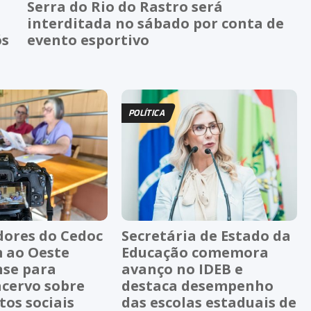
Serra do Rio do Rastro será
interditada no sábado por conta de
ós
evento esportivo
POLÍTICA
dores do Cedoc
Secretária de Estado da
 ao Oeste
Educação comemora
nse para
avanço no IDEB e
acervo sobre
destaca desempenho
os sociais
das escolas estaduais de