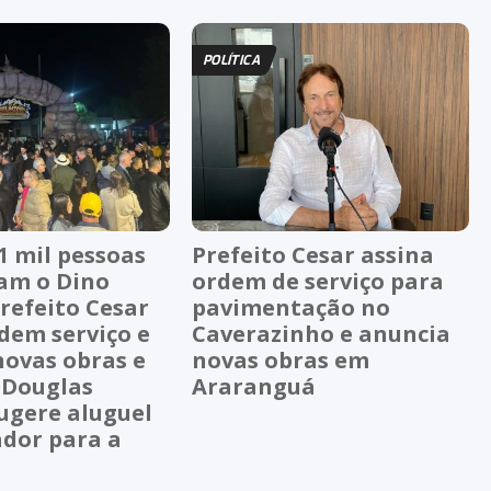
POLÍTICA
1 mil pessoas
Prefeito Cesar assina
ram o Dino
ordem de serviço para
refeito Cesar
pavimentação no
dem serviço e
Caverazinho e anuncia
novas obras e
novas obras em
 Douglas
Araranguá
ugere aluguel
ador para a