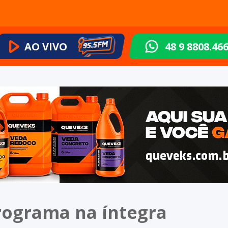
AO VIVO
48 9 8808.46
programa na íntegra