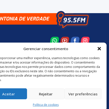
INTONIA DE VERDADE
Gerenciar consentimento
roporcionar uma melhor experiência, usamos tecnologias como cookies
rmazenar e/ou acessar informações do dispositivo. O consentimento
8 3524-0137
48 9880-84667
sas tecnologias nos permite processar dados como comportamento da
ão ou IDs exclusivos neste site. O não consentimento ou a revogação
sentimento pode afetar negativamente determinados recursos e
.
Política de Privacidade
Aceitar
Rejeitar
Ver preferências
neuro.digital
Política de cookies