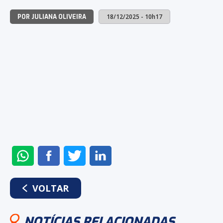
18/12/2025 - 10h17
POR JULIANA OLIVEIRA
ENVIAR
COMPARTILHAR
COMPARTILHAR
COMPARTILHAR
NO
NO
NO
NO
WHATSAPP
FACEBOOK
TWITTER
LINKEDIN
VOLTAR
NOTÍCIAS RELACIONADAS