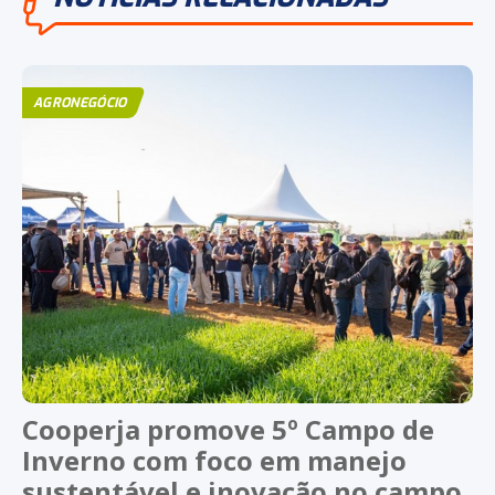
AGRONEGÓCIO
Cooperja promove 5º Campo de
Inverno com foco em manejo
sustentável e inovação no campo