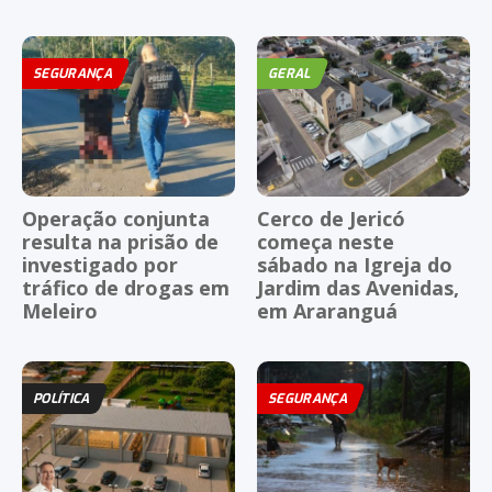
SEGURANÇA
GERAL
Operação conjunta
Cerco de Jericó
resulta na prisão de
começa neste
investigado por
sábado na Igreja do
tráfico de drogas em
Jardim das Avenidas,
Meleiro
em Araranguá
POLÍTICA
SEGURANÇA