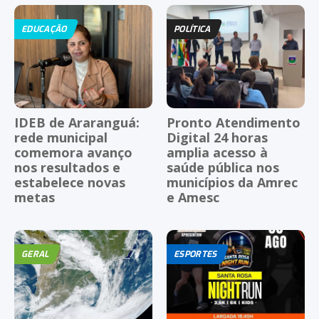
EDUCAÇÃO
POLÍTICA
IDEB de Araranguá:
Pronto Atendimento
rede municipal
Digital 24 horas
comemora avanço
amplia acesso à
nos resultados e
saúde pública nos
estabelece novas
municípios da Amrec
metas
e Amesc
GERAL
ESPORTES