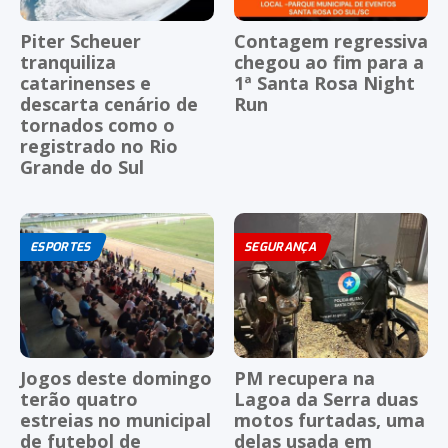
Piter Scheuer
Contagem regressiva
tranquiliza
chegou ao fim para a
catarinenses e
1ª Santa Rosa Night
descarta cenário de
Run
tornados como o
registrado no Rio
Grande do Sul
ESPORTES
SEGURANÇA
Jogos deste domingo
PM recupera na
terão quatro
Lagoa da Serra duas
estreias no municipal
motos furtadas, uma
de futebol de
delas usada em