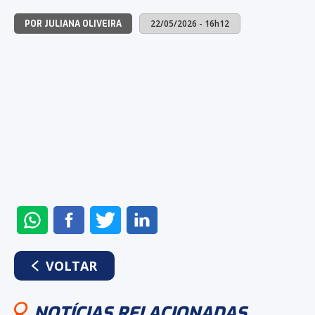
22/05/2026 - 16h12
POR JULIANA OLIVEIRA
ENVIAR
COMPARTILHAR
COMPARTILHAR
COMPARTILHAR
NO
NO
NO
NO
WHATSAPP
FACEBOOK
TWITTER
LINKEDIN
VOLTAR
NOTÍCIAS RELACIONADAS