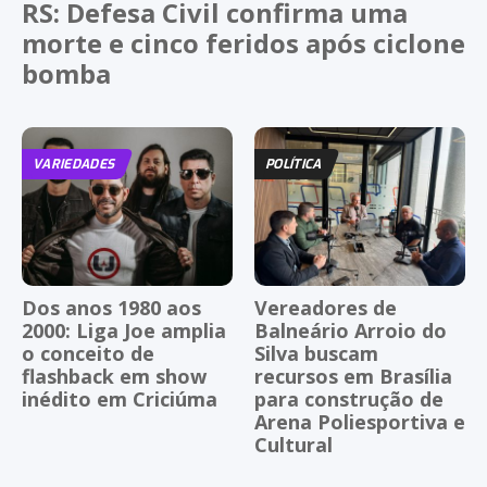
RS: Defesa Civil confirma uma
morte e cinco feridos após ciclone
bomba
VARIEDADES
POLÍTICA
Dos anos 1980 aos
Vereadores de
2000: Liga Joe amplia
Balneário Arroio do
o conceito de
Silva buscam
flashback em show
recursos em Brasília
inédito em Criciúma
para construção de
Arena Poliesportiva e
Cultural