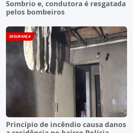
Sombrio e, condutora é resgatada
pelos bombeiros
SEGURANÇA
Princípio de incêndio causa danos
a residência no bairro Polícia