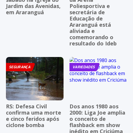
Jardim das Avenidas,
Poliesportiva e
em Araranguá
secretária de
Educação de
Araranguá está
aliviada e
comemorando o
resultado do Ideb
SEGURANÇA
VARIEDADES
RS: Defesa Civil
Dos anos 1980 aos
confirma uma morte
2000: Liga Joe amplia
e cinco feridos após
o conceito de
ciclone bomba
flashback em show
inédito em Criciúma