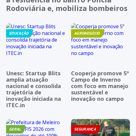
Rodoviária e, mobiliza bombeiros
EDUCAÇÃO
AGRONEGÓCIO
Unesc: Startup Blits
Cooperja promove 5º
amplia atuação
Campo de Inverno
nacional e consolida
com foco em manejo
trajetória de
sustentável e
inovação iniciada na
inovação no campo
ITEC.in
GERAL
SEGURANÇA