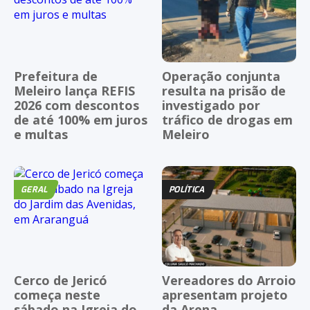
Prefeitura de
Operação conjunta
Meleiro lança REFIS
resulta na prisão de
2026 com descontos
investigado por
de até 100% em juros
tráfico de drogas em
e multas
Meleiro
GERAL
POLÍTICA
Cerco de Jericó
Vereadores do Arroio
começa neste
apresentam projeto
sábado na Igreja do
da Arena