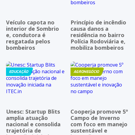
Veículo capota no
Princípio de incêndio
interior de Sombrio
causa danos a
e, condutora é
residência no bairro
resgatada pelos
Polícia Rodoviária e,
bombeiros
mobiliza bombeiros
EDUCAÇÃO
AGRONEGÓCIO
Unesc: Startup Blits
Cooperja promove 5º
amplia atuação
Campo de Inverno
nacional e consolida
com foco em manejo
trajetória de
sustentável e