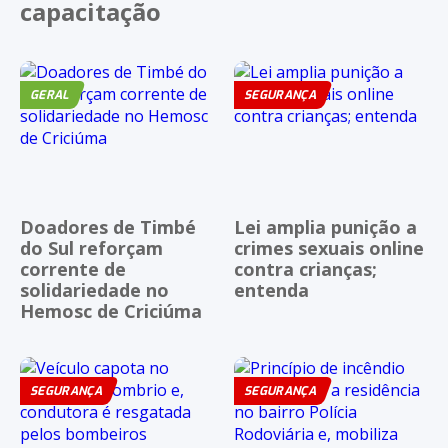
capacitação
GERAL
SEGURANÇA
Doadores de Timbé
Lei amplia punição a
do Sul reforçam
crimes sexuais online
corrente de
contra crianças;
solidariedade no
entenda
Hemosc de Criciúma
SEGURANÇA
SEGURANÇA