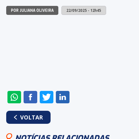
22/09/2025 - 12h45
POR JULIANA OLIVEIRA
ENVIAR
COMPARTILHAR
COMPARTILHAR
COMPARTILHAR
NO
NO
NO
NO
WHATSAPP
FACEBOOK
TWITTER
LINKEDIN
VOLTAR
NOTÍCIAS RELACIONADAS