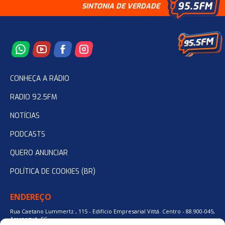
SINTONIA DE VERDADE
CONHEÇA A RÁDIO
RADIO 92.5FM
NOTÍCIAS
PODCASTS
QUERO ANUNCIAR
POLÍTICA DE COOKIES (BR)
ENDEREÇO
Rua Caetano Lummertz , 115 - Edifício Empresarial Vittá. Centro - 88.900-045,
Araranguá, SC.