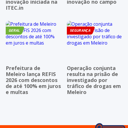
inovação iniciada na
inovação no campo
ITEC.in
GERAL
SEGURANÇA
Prefeitura de
Operação conjunta
Meleiro lança REFIS
resulta na prisão de
2026 com descontos
investigado por
de até 100% em juros
tráfico de drogas em
e multas
Meleiro