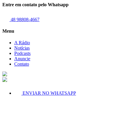
Entre em contato pelo Whatsapp
48 98808-4667
Menu
A Rádio
Notícias
Podcasts
Anuncie
Contato
ENVIAR NO WHATSAPP