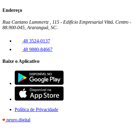
Endereço
Rua Caetano Lummertz , 115 - Edifício Empresarial Vittá. Centro -
88.900-045, Araranguá, SC.
48 3524-0137
48 9880-84667
Baixe o Aplicativo
Política de Privacidade
neuro.digital