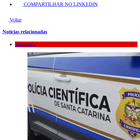
COMPARTILHAR NO LINKEDIN
Voltar
Notícias relacionadas
Segurança