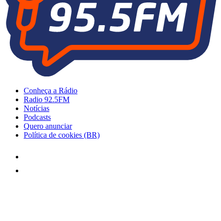
Conheça a Rádio
Radio 92.5FM
Notícias
Podcasts
Quero anunciar
Política de cookies (BR)