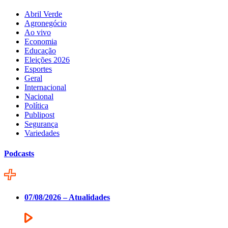
Abril Verde
Agronegócio
Ao vivo
Economia
Educação
Eleições 2026
Esportes
Geral
Internacional
Nacional
Política
Publipost
Segurança
Variedades
Podcasts
07/08/2026 – Atualidades