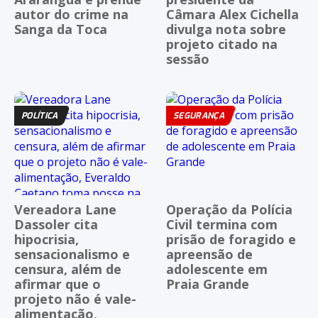
autor do crime na
Câmara Alex Cichella
Sanga da Toca
divulga nota sobre
projeto citado na
sessão
POLÍTICA
SEGURANÇA
Vereadora Lane
Operação da Polícia
Dassoler cita
Civil termina com
hipocrisia,
prisão de foragido e
sensacionalismo e
apreensão de
censura, além de
adolescente em
afirmar que o
Praia Grande
projeto não é vale-
alimentação,