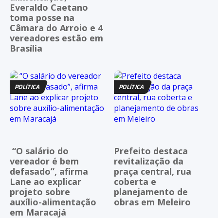
Everaldo Caetano
toma posse na
Câmara do Arroio e 4
vereadores estão em
Brasília
POLÍTICA
POLÍTICA
“O salário do
Prefeito destaca
vereador é bem
revitalização da
defasado”, afirma
praça central, rua
Lane ao explicar
coberta e
projeto sobre
planejamento de
auxílio-alimentação
obras em Meleiro
em Maracajá