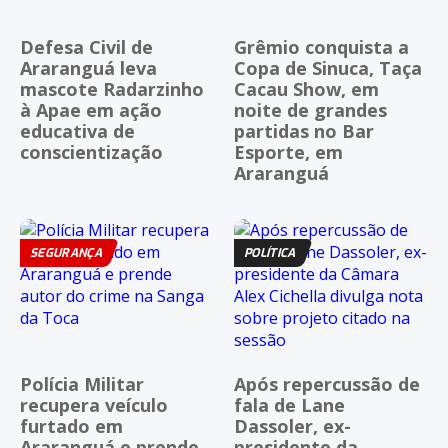
Defesa Civil de
Grêmio conquista a
Araranguá leva
Copa de Sinuca, Taça
mascote Radarzinho
Cacau Show, em
à Apae em ação
noite de grandes
educativa de
partidas no Bar
conscientização
Esporte, em
Araranguá
SEGURANÇA
POLÍTICA
Polícia Militar
Após repercussão de
recupera veículo
fala de Lane
furtado em
Dassoler, ex-
Araranguá e prende
presidente da