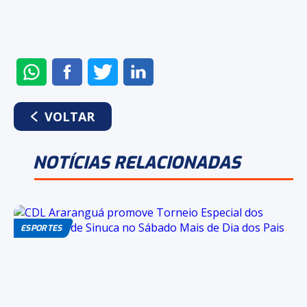
ENVIAR
COMPARTILHAR
COMPARTILHAR
COMPARTILHAR
NO
NO
NO
NO
WHATSAPP
FACEBOOK
TWITTER
LINKEDIN
VOLTAR
NOTÍCIAS RELACIONADAS
ESPORTES