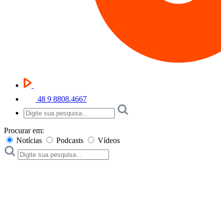
48 9 8808.4667
Procurar em:
Notícias
Podcasts
Vídeos