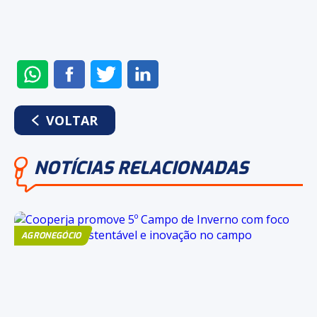
ENVIAR
COMPARTILHAR
COMPARTILHAR
COMPARTILHAR
NO
NO
NO
NO
WHATSAPP
FACEBOOK
TWITTER
LINKEDIN
VOLTAR
NOTÍCIAS RELACIONADAS
AGRONEGÓCIO