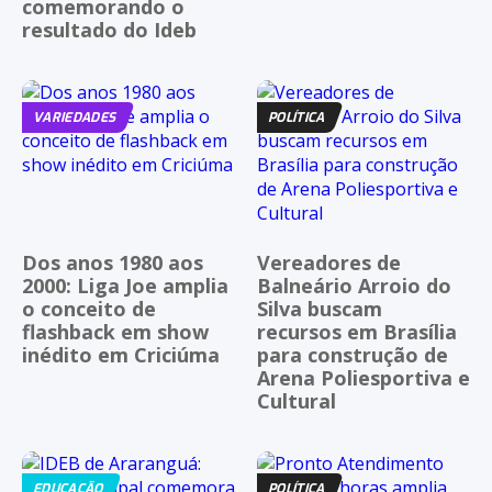
comemorando o
resultado do Ideb
VARIEDADES
POLÍTICA
Dos anos 1980 aos
Vereadores de
2000: Liga Joe amplia
Balneário Arroio do
o conceito de
Silva buscam
flashback em show
recursos em Brasília
inédito em Criciúma
para construção de
Arena Poliesportiva e
Cultural
EDUCAÇÃO
POLÍTICA