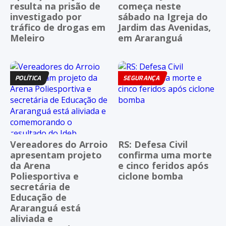
resulta na prisão de
começa neste
investigado por
sábado na Igreja do
tráfico de drogas em
Jardim das Avenidas,
Meleiro
em Araranguá
POLÍTICA
SEGURANÇA
Vereadores do Arroio
RS: Defesa Civil
apresentam projeto
confirma uma morte
da Arena
e cinco feridos após
Poliesportiva e
ciclone bomba
secretária de
Educação de
Araranguá está
aliviada e