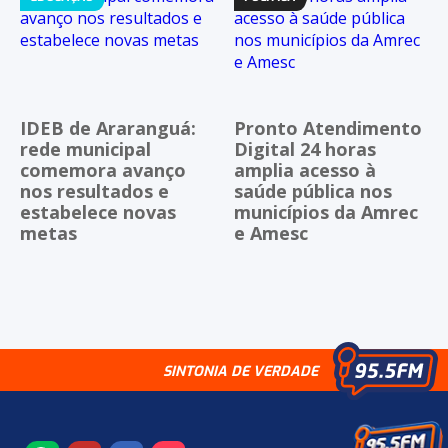
IDEB de Araranguá:
Pronto Atendimento
rede municipal
Digital 24 horas
comemora avanço
amplia acesso à
nos resultados e
saúde pública nos
estabelece novas
municípios da Amrec
metas
e Amesc
SINTONIA DE VERDADE