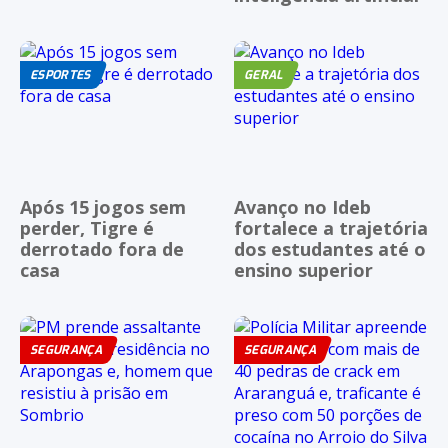
ESPORTES
GERAL
Após 15 jogos sem
Avanço no Ideb
perder, Tigre é
fortalece a trajetória
derrotado fora de
dos estudantes até o
casa
ensino superior
SEGURANÇA
SEGURANÇA