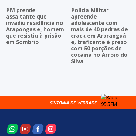
PM prende
Polícia Militar
assaltante que
apreende
invadiu residência no
adolescente com
Arapongas e, homem
mais de 40 pedras de
que resistiu à prisão
crack em Araranguá
em Sombrio
e, traficante é preso
com 50 porções de
cocaína no Arroio do
Silva
SINTONIA DE VERDADE