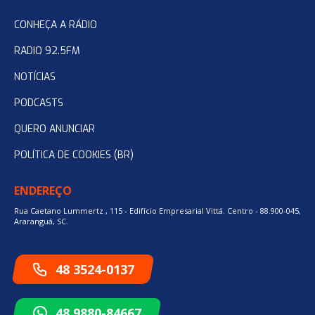
CONHEÇA A RÁDIO
RADIO 92.5FM
NOTÍCIAS
PODCASTS
QUERO ANUNCIAR
POLÍTICA DE COOKIES (BR)
ENDEREÇO
Rua Caetano Lummertz , 115 - Edifício Empresarial Vittá. Centro - 88.900-045,
Araranguá, SC.
48 3524-0137
48 9880-84667