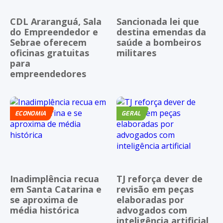
CDL Araranguá, Sala
Sancionada lei que
do Empreendedor e
destina emendas da
Sebrae oferecem
saúde a bombeiros
oficinas gratuitas
militares
para
empreendedores
ECONOMIA
GERAL
Inadimplência recua
TJ reforça dever de
em Santa Catarina e
revisão em peças
se aproxima de
elaboradas por
média histórica
advogados com
inteligência artificial