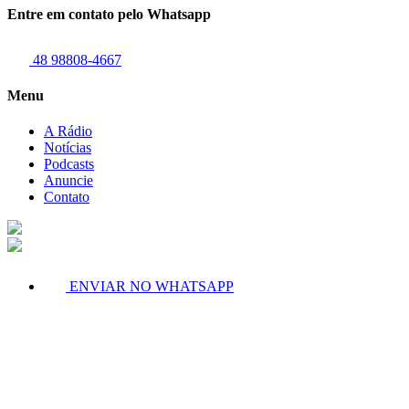
Entre em contato pelo Whatsapp
48 98808-4667
Menu
A Rádio
Notícias
Podcasts
Anuncie
Contato
ENVIAR NO WHATSAPP