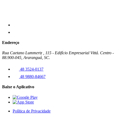
Endereço
Rua Caetano Lummertz , 115 - Edifício Empresarial Vittá. Centro -
88.900-045, Araranguá, SC.
48 3524-0137
48 9880-84667
Baixe o Aplicativo
Política de Privacidade