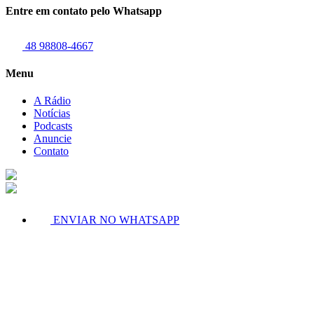
Entre em contato pelo Whatsapp
48 98808-4667
Menu
A Rádio
Notícias
Podcasts
Anuncie
Contato
ENVIAR NO WHATSAPP