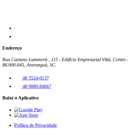
Endereço
Rua Caetano Lummertz , 115 - Edifício Empresarial Vittá. Centro -
88.900-045, Araranguá, SC.
48 3524-0137
48 9880-84667
Baixe o Aplicativo
Política de Privacidade