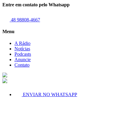
Entre em contato pelo Whatsapp
48 98808-4667
Menu
A Rádio
Notícias
Podcasts
Anuncie
Contato
ENVIAR NO WHATSAPP