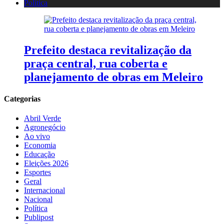
Política
Prefeito destaca revitalização da
praça central, rua coberta e
planejamento de obras em Meleiro
Categorias
Abril Verde
Agronegócio
Ao vivo
Economia
Educação
Eleições 2026
Esportes
Geral
Internacional
Nacional
Política
Publipost