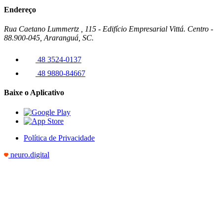
Endereço
Rua Caetano Lummertz , 115 - Edifício Empresarial Vittá. Centro -
88.900-045, Araranguá, SC.
48 3524-0137
48 9880-84667
Baixe o Aplicativo
Política de Privacidade
neuro.digital