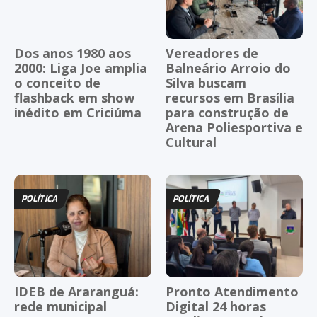
Dos anos 1980 aos
Vereadores de
2000: Liga Joe amplia
Balneário Arroio do
o conceito de
Silva buscam
flashback em show
recursos em Brasília
inédito em Criciúma
para construção de
Arena Poliesportiva e
Cultural
POLÍTICA
POLÍTICA
IDEB de Araranguá:
Pronto Atendimento
rede municipal
Digital 24 horas