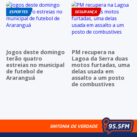
ESPORTES
SEGURANÇA
Jogos deste domingo
PM recupera na
terão quatro
Lagoa da Serra duas
estreias no municipal
motos furtadas, uma
de futebol de
delas usada em
Araranguá
assalto a um posto
de combustives
SINTONIA DE VERDADE