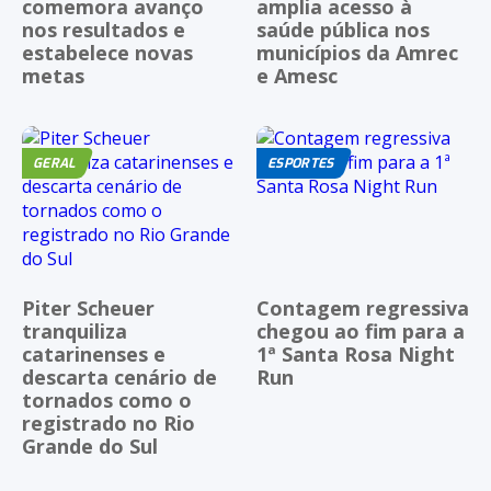
comemora avanço
amplia acesso à
nos resultados e
saúde pública nos
estabelece novas
municípios da Amrec
metas
e Amesc
GERAL
ESPORTES
Piter Scheuer
Contagem regressiva
tranquiliza
chegou ao fim para a
catarinenses e
1ª Santa Rosa Night
descarta cenário de
Run
tornados como o
registrado no Rio
Grande do Sul